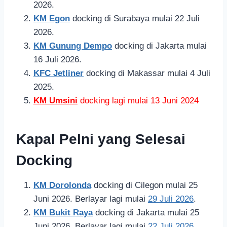
2026.
KM Egon
docking di Surabaya mulai 22 Juli
2026.
KM Gunung Dempo
docking di Jakarta mulai
16 Juli 2026.
KFC Jetliner
docking di Makassar mulai 4 Juli
2025.
KM Umsini
docking lagi mulai 13 Juni 2024
Kapal Pelni yang Selesai
Docking
KM Dorolonda
docking di Cilegon mulai 25
Juni 2026. Berlayar lagi mulai
29 Juli 2026
.
KM Bukit Raya
docking di Jakarta mulai 25
Juni 2026. Berlayar lagi mulai
22 Juli 2026
.