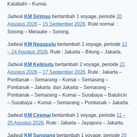
Kalabahi – Kumai.
Jadwal
KM Sirimau
bertambah 1 voyage, periode
20
Agustus 2026
–
15 September 2026
. Rute normal :
Sorong – Merauke – Sorong.
Jadwal
KM Nggapulu
bertambah 1 voyage, periode
12
– 24 Agustus 2026
. Rute : Jakarta – Bitung – Jakarta.
Jadwal
KM Kelimutu
bertambah 2 voyage, periode
21
Agustus 2026
–
17 September 2026
. Rute : Jakarta –
Pontianak – Semarang – Kumai – Semarang –
Pontianak – Jakarta dan Jakarta – Semarang –
Pontianak – Semarang – Kumai – Surabaya – Batulicin
– Surabaya – Kumai – Semarang – Pontianak – Jakarta.
Jadwal
KM Ciremai
bertambah 1 voyage, periode
11 –
25 Agustus 2026
. Rute : Jakarta – Jayapura – Jakarta.
Jadwal
KM Sangiang
bertambah 1 voyage, periode
20