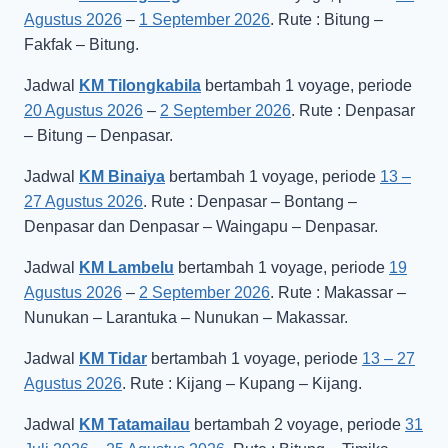
Agustus 2026
–
1 September 2026
. Rute : Bitung –
Fakfak – Bitung.
Jadwal
KM Tilongkabila
bertambah 1 voyage, periode
20 Agustus 2026
–
2 September 2026
. Rute : Denpasar
– Bitung – Denpasar.
Jadwal
KM Binaiya
bertambah 1 voyage, periode
13 –
27 Agustus 2026
. Rute : Denpasar – Bontang –
Denpasar dan Denpasar – Waingapu – Denpasar.
Jadwal
KM Lambelu
bertambah 1 voyage, periode
19
Agustus 2026
–
2 September 2026
. Rute : Makassar –
Nunukan – Larantuka – Nunukan – Makassar.
Jadwal
KM Tidar
bertambah 1 voyage, periode
13 – 27
Agustus 2026
. Rute : Kijang – Kupang – Kijang.
Jadwal
KM Tatamailau
bertambah 2 voyage, periode
31