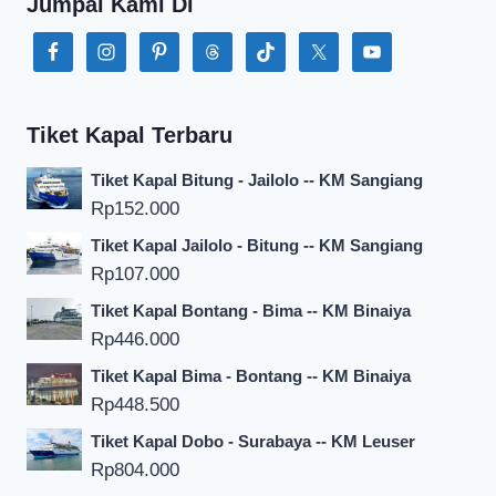
Jumpai Kami Di
Tiket Kapal Terbaru
Tiket Kapal Bitung - Jailolo -- KM Sangiang
Rp
152.000
Tiket Kapal Jailolo - Bitung -- KM Sangiang
Rp
107.000
Tiket Kapal Bontang - Bima -- KM Binaiya
Rp
446.000
Tiket Kapal Bima - Bontang -- KM Binaiya
Rp
448.500
Tiket Kapal Dobo - Surabaya -- KM Leuser
Rp
804.000