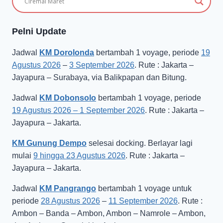
Pelni Update
Jadwal
KM Dorolonda
bertambah 1 voyage, periode
19
Agustus 2026
–
3 September 2026
. Rute : Jakarta –
Jayapura – Surabaya, via Balikpapan dan Bitung.
Jadwal
KM Dobonsolo
bertambah 1 voyage, periode
19 Agustus 2026 – 1 September 2026
. Rute : Jakarta –
Jayapura – Jakarta.
KM Gunung Dempo
selesai docking. Berlayar lagi
mulai
9 hingga 23 Agustus 2026
. Rute : Jakarta –
Jayapura – Jakarta.
Jadwal
KM Pangrango
bertambah 1 voyage untuk
periode
28 Agustus 2026
–
11 September 2026
. Rute :
Ambon – Banda – Ambon, Ambon – Namrole – Ambon,