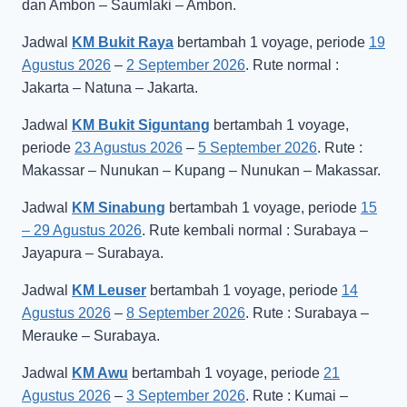
dan Ambon – Saumlaki – Ambon.
Jadwal
KM Bukit Raya
bertambah 1 voyage, periode
19
Agustus 2026
–
2 September 2026
. Rute normal :
Jakarta – Natuna – Jakarta.
Jadwal
KM Bukit Siguntang
bertambah 1 voyage,
periode
23 Agustus 2026
–
5 September 2026
. Rute :
Makassar – Nunukan – Kupang – Nunukan – Makassar.
Jadwal
KM Sinabung
bertambah 1 voyage, periode
15
– 29 Agustus 2026
. Rute kembali normal : Surabaya –
Jayapura – Surabaya.
Jadwal
KM Leuser
bertambah 1 voyage, periode
14
Agustus 2026
–
8 September 2026
. Rute : Surabaya –
Merauke – Surabaya.
Jadwal
KM Awu
bertambah 1 voyage, periode
21
Agustus 2026
–
3 September 2026
. Rute : Kumai –