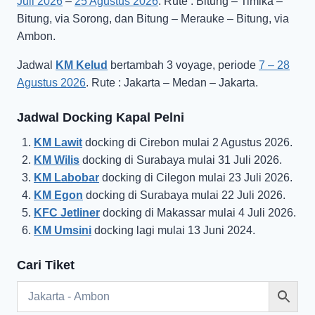
Juli 2026
–
25 Agustus 2026
. Rute : Bitung – Timika –
Bitung, via Sorong, dan Bitung – Merauke – Bitung, via
Ambon.
Jadwal
KM Kelud
bertambah 3 voyage, periode
7 – 28
Agustus 2026
. Rute : Jakarta – Medan – Jakarta.
Jadwal Docking Kapal Pelni
KM Lawit
docking di Cirebon mulai 2 Agustus 2026.
KM Wilis
docking di Surabaya mulai 31 Juli 2026.
KM Labobar
docking di Cilegon mulai 23 Juli 2026.
KM Egon
docking di Surabaya mulai 22 Juli 2026.
KFC Jetliner
docking di Makassar mulai 4 Juli 2026.
KM Umsini
docking lagi mulai 13 Juni 2024.
Cari Tiket