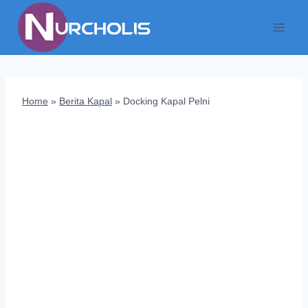
Skip
to
content
Home
»
Berita Kapal
»
Docking Kapal Pelni