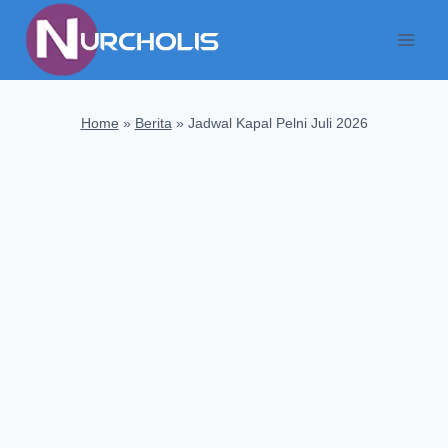
Skip
to
content
Home
»
Berita
»
Jadwal Kapal Pelni Juli 2026