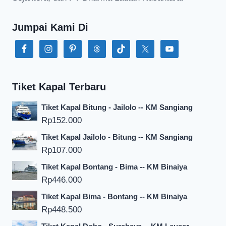
Jumpai Kami Di
Tiket Kapal Terbaru
Tiket Kapal Bitung - Jailolo -- KM Sangiang
Rp
152.000
Tiket Kapal Jailolo - Bitung -- KM Sangiang
Rp
107.000
Tiket Kapal Bontang - Bima -- KM Binaiya
Rp
446.000
Tiket Kapal Bima - Bontang -- KM Binaiya
Rp
448.500