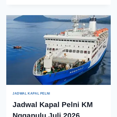
JADWAL KAPAL PELNI
Jadwal Kapal Pelni KM
Nggapulu Juli 2026