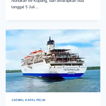
Nunukan ke Kupang, dan diharapkan tiba
tanggal 5 Juli…
JADWAL KAPAL PELNI