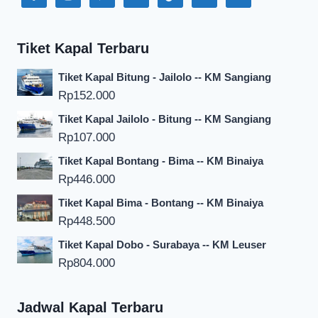
Tiket Kapal Terbaru
Tiket Kapal Bitung - Jailolo -- KM Sangiang
Rp
152.000
Tiket Kapal Jailolo - Bitung -- KM Sangiang
Rp
107.000
Tiket Kapal Bontang - Bima -- KM Binaiya
Rp
446.000
Tiket Kapal Bima - Bontang -- KM Binaiya
Rp
448.500
Tiket Kapal Dobo - Surabaya -- KM Leuser
Rp
804.000
Jadwal Kapal Terbaru