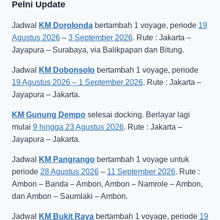
Pelni Update
Jadwal
KM Dorolonda
bertambah 1 voyage, periode
19
Agustus 2026
–
3 September 2026
. Rute : Jakarta –
Jayapura – Surabaya, via Balikpapan dan Bitung.
Jadwal
KM Dobonsolo
bertambah 1 voyage, periode
19 Agustus 2026 – 1 September 2026
. Rute : Jakarta –
Jayapura – Jakarta.
KM Gunung Dempo
selesai docking. Berlayar lagi
mulai
9 hingga 23 Agustus 2026
. Rute : Jakarta –
Jayapura – Jakarta.
Jadwal
KM Pangrango
bertambah 1 voyage untuk
periode
28 Agustus 2026
–
11 September 2026
. Rute :
Ambon – Banda – Ambon, Ambon – Namrole – Ambon,
dan Ambon – Saumlaki – Ambon.
Jadwal
KM Bukit Raya
bertambah 1 voyage, periode
19