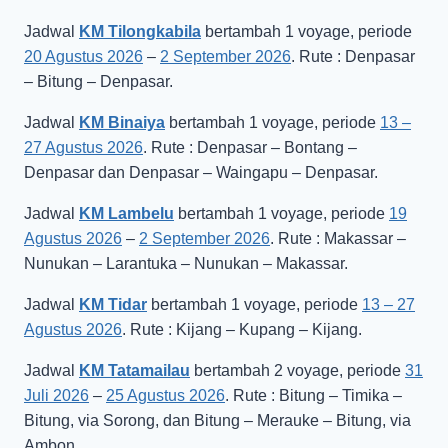
Jadwal
KM Tilongkabila
bertambah 1 voyage, periode
20 Agustus 2026
–
2 September 2026
. Rute : Denpasar
– Bitung – Denpasar.
Jadwal
KM Binaiya
bertambah 1 voyage, periode
13 –
27 Agustus 2026
. Rute : Denpasar – Bontang –
Denpasar dan Denpasar – Waingapu – Denpasar.
Jadwal
KM Lambelu
bertambah 1 voyage, periode
19
Agustus 2026
–
2 September 2026
. Rute : Makassar –
Nunukan – Larantuka – Nunukan – Makassar.
Jadwal
KM Tidar
bertambah 1 voyage, periode
13 – 27
Agustus 2026
. Rute : Kijang – Kupang – Kijang.
Jadwal
KM Tatamailau
bertambah 2 voyage, periode
31
Juli 2026
–
25 Agustus 2026
. Rute : Bitung – Timika –
Bitung, via Sorong, dan Bitung – Merauke – Bitung, via
Ambon.