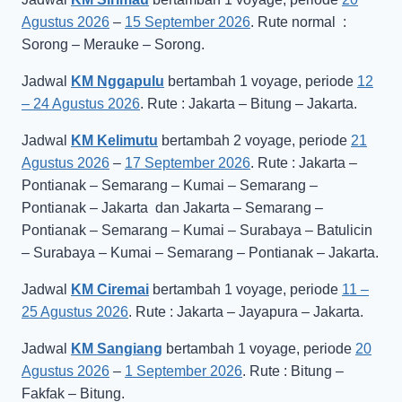
Agustus 2026
–
15 September 2026
. Rute normal :
Sorong – Merauke – Sorong.
Jadwal
KM Nggapulu
bertambah 1 voyage, periode
12
– 24 Agustus 2026
. Rute : Jakarta – Bitung – Jakarta.
Jadwal
KM Kelimutu
bertambah 2 voyage, periode
21
Agustus 2026
–
17 September 2026
. Rute : Jakarta –
Pontianak – Semarang – Kumai – Semarang –
Pontianak – Jakarta dan Jakarta – Semarang –
Pontianak – Semarang – Kumai – Surabaya – Batulicin
– Surabaya – Kumai – Semarang – Pontianak – Jakarta.
Jadwal
KM Ciremai
bertambah 1 voyage, periode
11 –
25 Agustus 2026
. Rute : Jakarta – Jayapura – Jakarta.
Jadwal
KM Sangiang
bertambah 1 voyage, periode
20
Agustus 2026
–
1 September 2026
. Rute : Bitung –
Fakfak – Bitung.