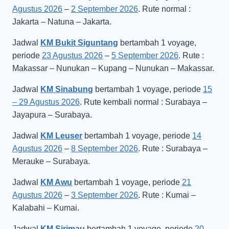
Agustus 2026
–
2 September 2026
. Rute normal :
Jakarta – Natuna – Jakarta.
Jadwal
KM Bukit Siguntang
bertambah 1 voyage,
periode
23 Agustus 2026
–
5 September 2026
. Rute :
Makassar – Nunukan – Kupang – Nunukan – Makassar.
Jadwal
KM Sinabung
bertambah 1 voyage, periode
15
– 29 Agustus 2026
. Rute kembali normal : Surabaya –
Jayapura – Surabaya.
Jadwal
KM Leuser
bertambah 1 voyage, periode
14
Agustus 2026
–
8 September 2026
. Rute : Surabaya –
Merauke – Surabaya.
Jadwal
KM Awu
bertambah 1 voyage, periode
21
Agustus 2026
–
3 September 2026
. Rute : Kumai –
Kalabahi – Kumai.
Jadwal
KM Sirimau
bertambah 1 voyage, periode
20