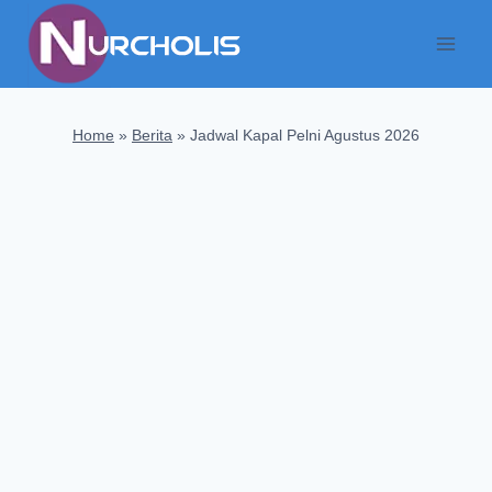
Skip
to
content
Home
»
Berita
»
Jadwal Kapal Pelni Agustus 2026