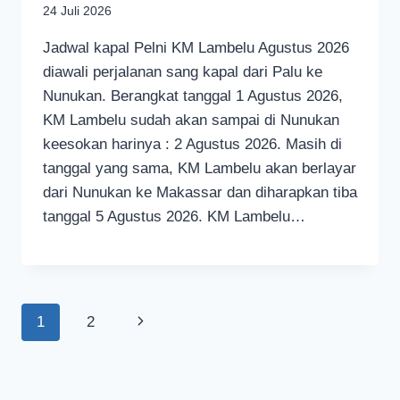
24 Juli 2026
Jadwal kapal Pelni KM Lambelu Agustus 2026
diawali perjalanan sang kapal dari Palu ke
Nunukan. Berangkat tanggal 1 Agustus 2026,
KM Lambelu sudah akan sampai di Nunukan
keesokan harinya : 2 Agustus 2026. Masih di
tanggal yang sama, KM Lambelu akan berlayar
dari Nunukan ke Makassar dan diharapkan tiba
tanggal 5 Agustus 2026. KM Lambelu…
Page
Next
1
2
navigation
Page