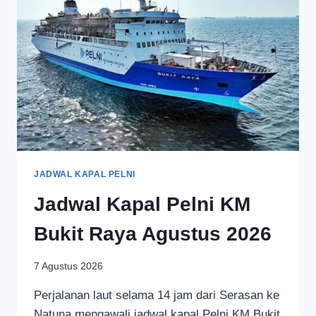
JADWAL KAPAL PELNI
Jadwal Kapal Pelni KM
Bukit Raya Agustus 2026
7 Agustus 2026
Perjalanan laut selama 14 jam dari Serasan ke
Natuna mengawali jadwal kapal Pelni KM Bukit