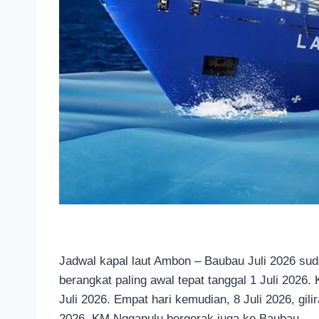
Jadwal kapal laut Ambon – Baubau Juli 2026 sud
berangkat paling awal tepat tanggal 1 Juli 2026
Juli 2026. Empat hari kemudian, 8 Juli 2026, gil
2026, KM Nggapulu bergerak juga ke Baubau.