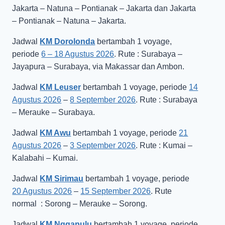
Jakarta – Natuna – Pontianak – Jakarta dan Jakarta
– Pontianak – Natuna – Jakarta.
Jadwal
KM Dorolonda
bertambah 1 voyage,
periode
6 – 18 Agustus 2026
. Rute : Surabaya –
Jayapura – Surabaya, via Makassar dan Ambon.
Jadwal
KM Leuser
bertambah 1 voyage, periode
14
Agustus 2026
–
8 September 2026
. Rute : Surabaya
– Merauke – Surabaya.
Jadwal
KM Awu
bertambah 1 voyage, periode
21
Agustus 2026
–
3 September 2026
. Rute : Kumai –
Kalabahi – Kumai.
Jadwal
KM Sirimau
bertambah 1 voyage, periode
20 Agustus 2026
–
15 September 2026
. Rute
normal : Sorong – Merauke – Sorong.
Jadwal
KM Nggapulu
bertambah 1 voyage, periode