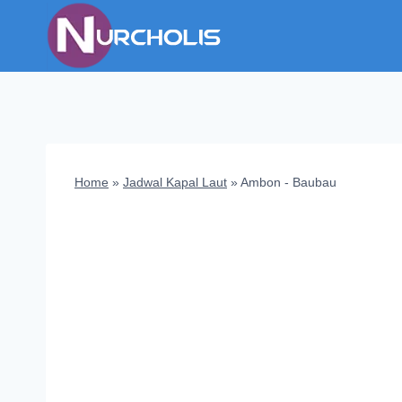
Skip
to
content
Home
»
Jadwal Kapal Laut
»
Ambon - Baubau