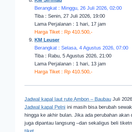
KM Sirimau
Berangkat : Minggu, 26 Juli 2026, 02:00
Tiba : Senin, 27 Juli 2026, 19:00
Lama Perjalanan : 1 hari, 17 jam
Harga Tiket : Rp 410.500,-
KM Leuser
Berangkat : Selasa, 4 Agustus 2026, 07:00
Tiba : Rabu, 5 Agustus 2026, 21:00
Lama Perjalanan : 1 hari, 13 jam
Harga Tiket : Rp 410.500,-
Jadwal kapal laut rute Ambon – Baubau
Juli 2026
Jadwal kapal Pelni
ini masih bisa berubah sewa
hingga ke akhir bulan. Jika ada perubahan akan 
juga dipantau langsung –dan sekaligus beli tiket
tiket