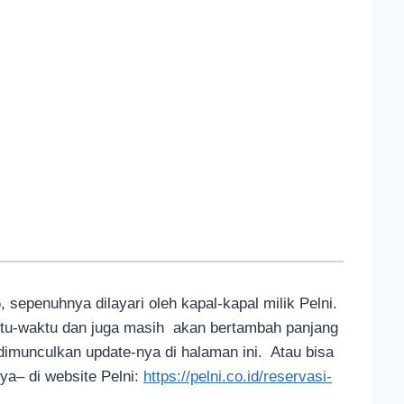
, sepenuhnya dilayari oleh kapal-kapal milik Pelni.
ktu-waktu dan juga masih akan bertambah panjang
dimunculkan update-nya di halaman ini. Atau bisa
nya– di website Pelni:
https://pelni.co.id/reservasi-