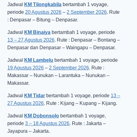
Jadwal
KM Tilongkabila
bertambah 1 voyage,
periode
20 Agustus 2026
–
2 September 2026
. Rute
: Denpasar – Bitung – Denpasar.
Jadwal
KM Binaiya
bertambah 1 voyage, periode
13 – 27 Agustus 2026
. Rute : Denpasar – Bontang –
Denpasar dan Denpasar – Waingapu – Denpasar.
Jadwal
KM Lambelu
bertambah 1 voyage, periode
19 Agustus 2026
–
2 September 2026
. Rute :
Makassar – Nunukan – Larantuka – Nunukan –
Makassar.
Jadwal
KM Tidar
bertambah 1 voyage, periode
13 –
27 Agustus 2026
. Rute : Kijang – Kupang – Kijang.
Jadwal
KM Dobonsolo
bertambah 1 voyage,
periode
3 – 18 Agustus 2026
. Rute : Jakarta –
Jayapura – Jakarta.