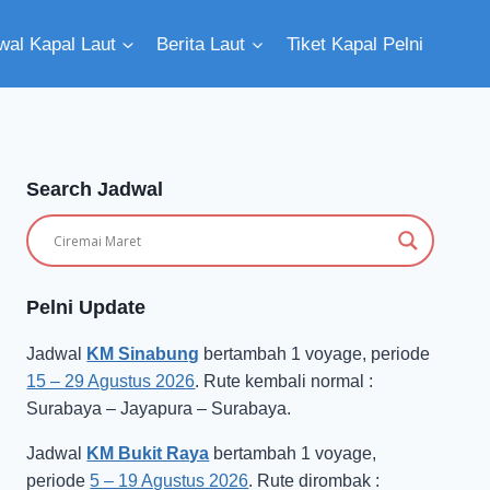
wal Kapal Laut
Berita Laut
Tiket Kapal Pelni
Search Jadwal
Pelni Update
Jadwal
KM Sinabung
bertambah 1 voyage, periode
15 – 29 Agustus 2026
. Rute kembali normal :
Surabaya – Jayapura – Surabaya.
Jadwal
KM Bukit Raya
bertambah 1 voyage,
periode
5 – 19 Agustus 2026
. Rute dirombak :