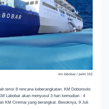
km labobar / pelni 162
ah terisi 8 rencana keberangkatan. KM Dobonsolo
. KM Labobar akan menyusul 3 hari kemudian : 4
iran KM Ciremai yang berangkat. Besoknya, 9 Juli