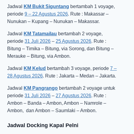
Jadwal
KM Bukit Siguntang
bertambah 1 voyage,
periode
9 – 22 Agustus 2026
. Rute : Makassar –
Nunukan – Kupang – Nunukan – Makassar.
Jadwal
KM Tatamailau
bertambah 2 voyage,
periode
31 Juli 2026
–
25 Agustus 2026
. Rute :
Bitung – Timika – Bitung, via Sorong, dan Bitung –
Merauke – Bitung, via Ambon.
Jadwal
KM Kelud
bertambah 3 voyage, periode
7 –
28 Agustus 2026
. Rute : Jakarta – Medan – Jakarta.
Jadwal
KM Pangrango
bertambah 2 voyage untuk
periode
31 Juli 2026
–
27 Agustus 2026
. Rute :
Ambon – Banda – Ambon, Ambon – Namrole –
Ambon, dan Ambon – Saumlaki – Ambon.
Jadwal Docking Kapal Pelni