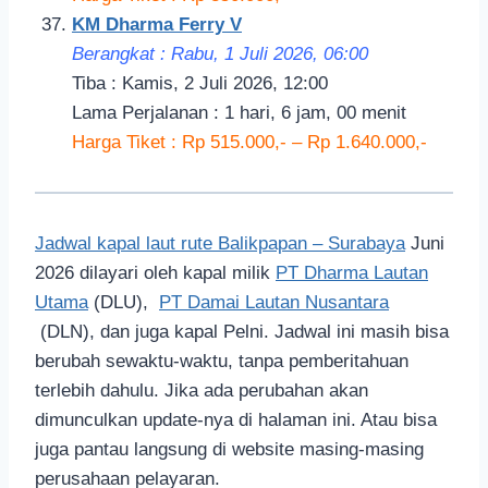
KM Dharma Ferry V
Berangkat : Rabu, 1 Juli 2026, 06:00
Tiba : Kamis, 2 Juli 2026, 12:00
Lama Perjalanan : 1 hari, 6 jam, 00 menit
Harga Tiket : Rp 515.000,- – Rp 1.640.000,-
Jadwal kapal laut rute Balikpapan – Surabaya
Juni
2026 dilayari oleh kapal milik
PT Dharma Lautan
Utama
(DLU),
PT Damai Lautan Nusantara
(DLN), dan juga kapal Pelni. Jadwal ini masih bisa
berubah sewaktu-waktu, tanpa pemberitahuan
terlebih dahulu. Jika ada perubahan akan
dimunculkan update-nya di halaman ini. Atau bisa
juga pantau langsung di website masing-masing
perusahaan pelayaran.