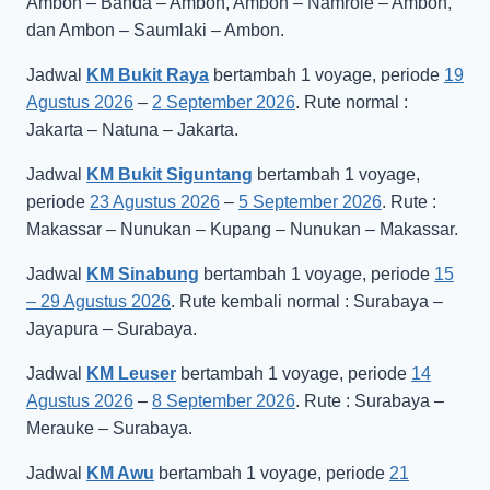
Ambon – Banda – Ambon, Ambon – Namrole – Ambon,
dan Ambon – Saumlaki – Ambon.
Jadwal
KM Bukit Raya
bertambah 1 voyage, periode
19
Agustus 2026
–
2 September 2026
. Rute normal :
Jakarta – Natuna – Jakarta.
Jadwal
KM Bukit Siguntang
bertambah 1 voyage,
periode
23 Agustus 2026
–
5 September 2026
. Rute :
Makassar – Nunukan – Kupang – Nunukan – Makassar.
Jadwal
KM Sinabung
bertambah 1 voyage, periode
15
– 29 Agustus 2026
. Rute kembali normal : Surabaya –
Jayapura – Surabaya.
Jadwal
KM Leuser
bertambah 1 voyage, periode
14
Agustus 2026
–
8 September 2026
. Rute : Surabaya –
Merauke – Surabaya.
Jadwal
KM Awu
bertambah 1 voyage, periode
21