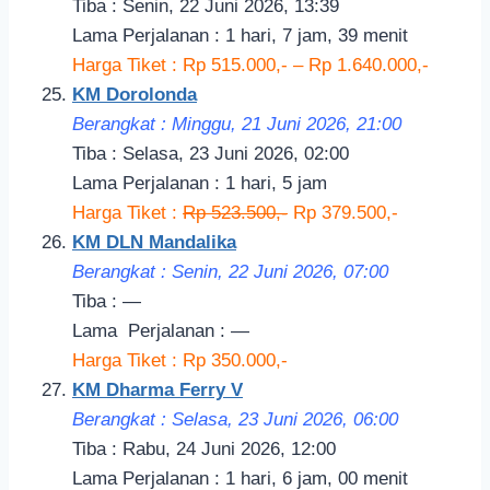
Tiba : Senin, 22 Juni 2026, 13:39
Lama Perjalanan : 1 hari, 7 jam, 39 menit
Harga Tiket : Rp 515.000,- – Rp 1.640.000,-
KM Dorolonda
Berangkat : Minggu, 21 Juni 2026, 21:00
Tiba : Selasa, 23 Juni 2026, 02:00
Lama Perjalanan : 1 hari, 5 jam
Harga Tiket :
Rp 523.500,-
Rp 379.500,-
KM DLN Mandalika
Berangkat : Senin, 22 Juni 2026, 07:00
Tiba : —
Lama
Perjalanan
: —
Harga Tiket : Rp 350.000,-
KM Dharma Ferry V
Berangkat : Selasa, 23 Juni 2026, 06:00
Tiba : Rabu, 24 Juni 2026, 12:00
Lama Perjalanan : 1 hari, 6 jam, 00 menit