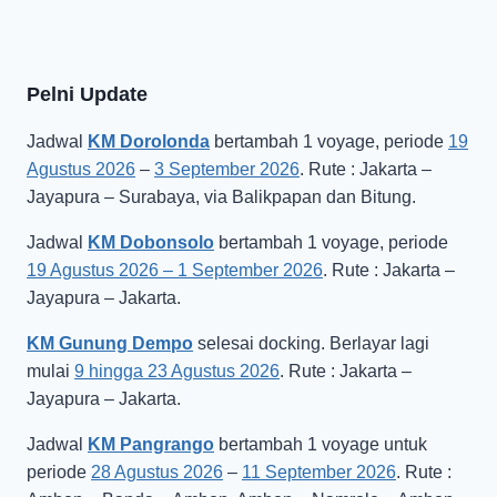
Pelni Update
Jadwal
KM Dorolonda
bertambah 1 voyage, periode
19
Agustus 2026
–
3 September 2026
. Rute : Jakarta –
Jayapura – Surabaya, via Balikpapan dan Bitung.
Jadwal
KM Dobonsolo
bertambah 1 voyage, periode
19 Agustus 2026 – 1 September 2026
. Rute : Jakarta –
Jayapura – Jakarta.
KM Gunung Dempo
selesai docking. Berlayar lagi
mulai
9 hingga 23 Agustus 2026
. Rute : Jakarta –
Jayapura – Jakarta.
Jadwal
KM Pangrango
bertambah 1 voyage untuk
periode
28 Agustus 2026
–
11 September 2026
. Rute :