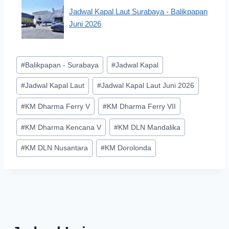
Jadwal Kapal Laut Surabaya - Balikpapan
Juni 2026
Post
#
Balikpapan - Surabaya
#
Jadwal Kapal
Tags:
#
Jadwal Kapal Laut
#
Jadwal Kapal Laut Juni 2026
#
KM Dharma Ferry V
#
KM Dharma Ferry VII
#
KM Dharma Kencana V
#
KM DLN Mandalika
#
KM DLN Nusantara
#
KM Dorolonda