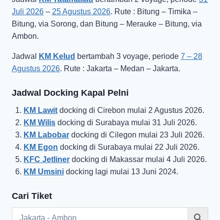
Juli 2026
–
25 Agustus 2026
. Rute : Bitung – Timika –
Bitung, via Sorong, dan Bitung – Merauke – Bitung, via
Ambon.
Jadwal
KM Kelud
bertambah 3 voyage, periode
7 – 28
Agustus 2026
. Rute : Jakarta – Medan – Jakarta.
Jadwal Docking Kapal Pelni
KM Lawit
docking di Cirebon mulai 2 Agustus 2026.
KM Wilis
docking di Surabaya mulai 31 Juli 2026.
KM Labobar
docking di Cilegon mulai 23 Juli 2026.
KM Egon
docking di Surabaya mulai 22 Juli 2026.
KFC Jetliner
docking di Makassar mulai 4 Juli 2026.
KM Umsini
docking lagi mulai 13 Juni 2024.
Cari Tiket