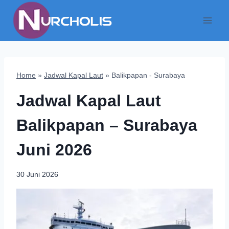
Skip
to
content
Home
»
Jadwal Kapal Laut
»
Balikpapan - Surabaya
Jadwal Kapal Laut
Balikpapan – Surabaya
Juni 2026
30 Juni 2026