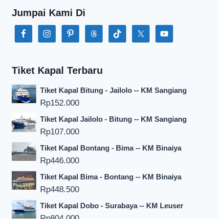
Jumpai Kami Di
Tiket Kapal Terbaru
Tiket Kapal Bitung - Jailolo -- KM Sangiang
Rp
152.000
Tiket Kapal Jailolo - Bitung -- KM Sangiang
Rp
107.000
Tiket Kapal Bontang - Bima -- KM Binaiya
Rp
446.000
Tiket Kapal Bima - Bontang -- KM Binaiya
Rp
448.500
Tiket Kapal Dobo - Surabaya -- KM Leuser
Rp
804.000