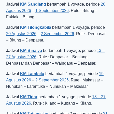
Jadwal
KM Sangiang
bertambah 1 voyage, periode
20
Agustus 2026
–
1 September 2026
. Rute : Bitung –
Fakfak – Bitung.
Jadwal
KM Tilongkabila
bertambah 1 voyage, periode
20 Agustus 2026
–
2 September 2026
. Rute : Denpasar
– Bitung – Denpasar.
Jadwal
KM Binaiya
bertambah 1 voyage, periode
13 –
27 Agustus 2026
. Rute : Denpasar – Bontang –
Denpasar dan Denpasar – Waingapu – Denpasar.
Jadwal
KM Lambelu
bertambah 1 voyage, periode
19
Agustus 2026
–
2 September 2026
. Rute : Makassar –
Nunukan – Larantuka – Nunukan – Makassar.
Jadwal
KM Tidar
bertambah 1 voyage, periode
13 – 27
Agustus 2026
. Rute : Kijang – Kupang – Kijang.
Jadwal
KM Tatamailau
bertambah 2 voyage, periode
31