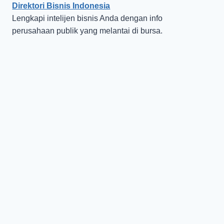
Direktori Bisnis Indonesia
Lengkapi intelijen bisnis Anda dengan info
perusahaan publik yang melantai di bursa.