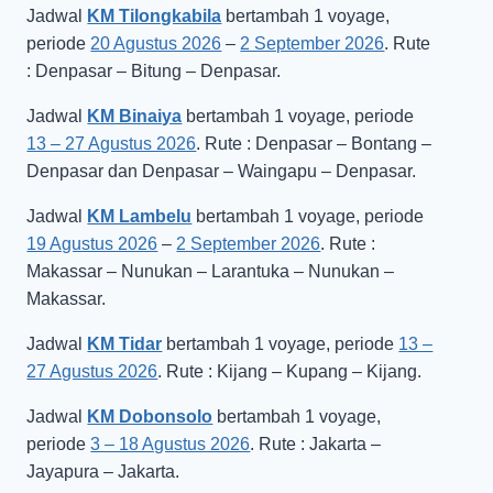
Jadwal
KM Tilongkabila
bertambah 1 voyage,
periode
20 Agustus 2026
–
2 September 2026
. Rute
: Denpasar – Bitung – Denpasar.
Jadwal
KM Binaiya
bertambah 1 voyage, periode
13 – 27 Agustus 2026
. Rute : Denpasar – Bontang –
Denpasar dan Denpasar – Waingapu – Denpasar.
Jadwal
KM Lambelu
bertambah 1 voyage, periode
19 Agustus 2026
–
2 September 2026
. Rute :
Makassar – Nunukan – Larantuka – Nunukan –
Makassar.
Jadwal
KM Tidar
bertambah 1 voyage, periode
13 –
27 Agustus 2026
. Rute : Kijang – Kupang – Kijang.
Jadwal
KM Dobonsolo
bertambah 1 voyage,
periode
3 – 18 Agustus 2026
. Rute : Jakarta –
Jayapura – Jakarta.