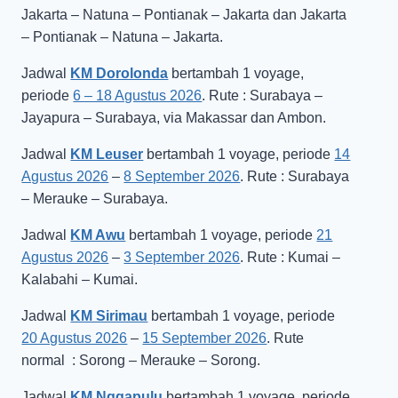
Jakarta – Natuna – Pontianak – Jakarta dan Jakarta
– Pontianak – Natuna – Jakarta.
Jadwal
KM Dorolonda
bertambah 1 voyage,
periode
6 – 18 Agustus 2026
. Rute : Surabaya –
Jayapura – Surabaya, via Makassar dan Ambon.
Jadwal
KM Leuser
bertambah 1 voyage, periode
14
Agustus 2026
–
8 September 2026
. Rute : Surabaya
– Merauke – Surabaya.
Jadwal
KM Awu
bertambah 1 voyage, periode
21
Agustus 2026
–
3 September 2026
. Rute : Kumai –
Kalabahi – Kumai.
Jadwal
KM Sirimau
bertambah 1 voyage, periode
20 Agustus 2026
–
15 September 2026
. Rute
normal : Sorong – Merauke – Sorong.
Jadwal
KM Nggapulu
bertambah 1 voyage, periode