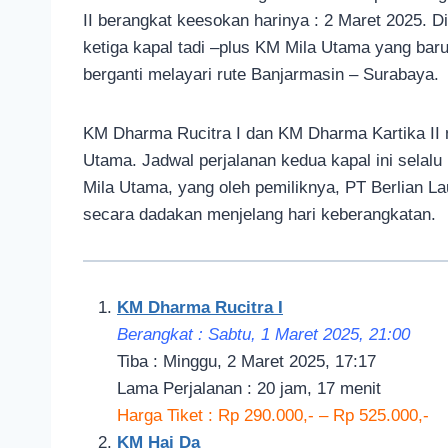
II berangkat keesokan harinya : 2 Maret 2025. Di
ketiga kapal tadi –plus KM Mila Utama yang baru
berganti melayari rute Banjarmasin – Surabaya.
KM Dharma Rucitra I dan KM Dharma Kartika II 
Utama. Jadwal perjalanan kedua kapal ini selalu
Mila Utama, yang oleh pemiliknya, PT Berlian La
secara dadakan menjelang hari keberangkatan.
KM Dharma Rucitra I
Berangkat : Sabtu, 1 Maret 2
025, 21
:00
Tiba : Minggu, 2 Maret 2025, 17:17
Lama Perjalanan : 20 jam, 17 menit
Harga Tiket : Rp 290.000,- – Rp 525.000,-
KM Hai Da