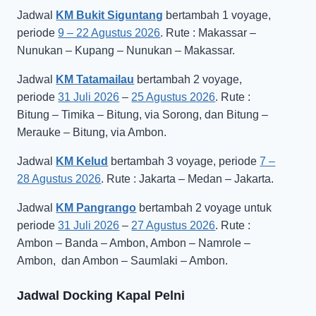
Jadwal
KM Bukit Siguntang
bertambah 1 voyage,
periode
9 – 22 Agustus 2026
. Rute : Makassar –
Nunukan – Kupang – Nunukan – Makassar.
Jadwal
KM Tatamailau
bertambah 2 voyage,
periode
31 Juli 2026
–
25 Agustus 2026
. Rute :
Bitung – Timika – Bitung, via Sorong, dan Bitung –
Merauke – Bitung, via Ambon.
Jadwal
KM Kelud
bertambah 3 voyage, periode
7 –
28 Agustus 2026
. Rute : Jakarta – Medan – Jakarta.
Jadwal
KM Pangrango
bertambah 2 voyage untuk
periode
31 Juli 2026
–
27 Agustus 2026
. Rute :
Ambon – Banda – Ambon, Ambon – Namrole –
Ambon, dan Ambon – Saumlaki – Ambon.
Jadwal Docking Kapal Pelni