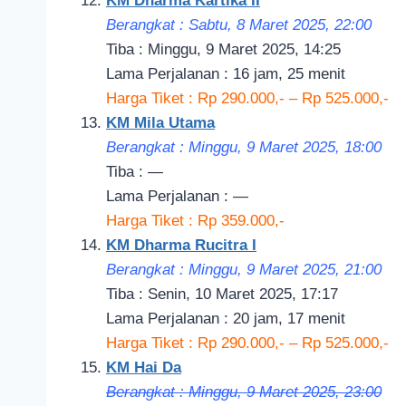
KM Dharma Kartika II
Berangkat : Sabtu, 8 Maret 2025, 22
:00
Tiba : Minggu, 9 Maret 2025, 14:25
Lama Perjalanan : 16 jam, 25 menit
Harga Tiket : Rp 290.000,- – Rp 525.000,-
KM Mila Utama
Berangkat : Minggu, 9 Maret 2025, 18:00
Tiba : —
Lama Perjalanan : —
Harga Tiket : Rp 359.000,-
KM Dharma Rucitra I
Berangkat : Minggu, 9 Maret 2
025, 21
:00
Tiba : Senin, 10 Maret 2025, 17:17
Lama Perjalanan : 20 jam, 17 menit
Harga Tiket : Rp 290.000,- – Rp 525.000,-
KM Hai Da
Berangkat : Minggu, 9 Maret 2025, 23
:00