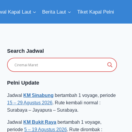
wal Kapal Laut
Berita Laut
Tiket Kapal Pelni
Search Jadwal
Pelni Update
Jadwal
KM Sinabung
bertambah 1 voyage, periode
15 – 29 Agustus 2026
. Rute kembali normal :
Surabaya – Jayapura – Surabaya.
Jadwal
KM Bukit Raya
bertambah 1 voyage,
periode
5 – 19 Agustus 2026
. Rute dirombak :