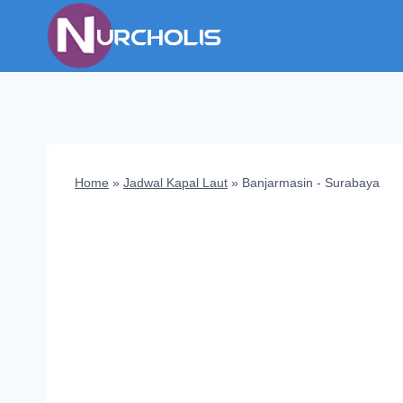
Skip
to
content
Home
»
Jadwal Kapal Laut
»
Banjarmasin - Surabaya