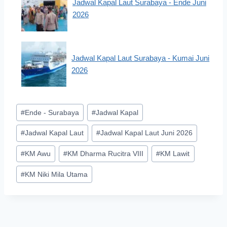
Jadwal Kapal Laut Surabaya - Ende Juni
2026
Jadwal Kapal Laut Surabaya - Kumai Juni
2026
Post
#
Ende - Surabaya
#
Jadwal Kapal
Tags:
#
Jadwal Kapal Laut
#
Jadwal Kapal Laut Juni 2026
#
KM Awu
#
KM Dharma Rucitra VIII
#
KM Lawit
#
KM Niki Mila Utama