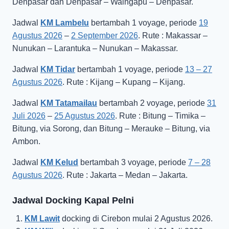
Denpasar dan Denpasar – Waingapu – Denpasar.
Jadwal
KM Lambelu
bertambah 1 voyage, periode
19
Agustus 2026
–
2 September 2026
. Rute : Makassar –
Nunukan – Larantuka – Nunukan – Makassar.
Jadwal
KM Tidar
bertambah 1 voyage, periode
13 – 27
Agustus 2026
. Rute : Kijang – Kupang – Kijang.
Jadwal
KM Tatamailau
bertambah 2 voyage, periode
31
Juli 2026
–
25 Agustus 2026
. Rute : Bitung – Timika –
Bitung, via Sorong, dan Bitung – Merauke – Bitung, via
Ambon.
Jadwal
KM Kelud
bertambah 3 voyage, periode
7 – 28
Agustus 2026
. Rute : Jakarta – Medan – Jakarta.
Jadwal Docking Kapal Pelni
KM Lawit
docking di Cirebon mulai 2 Agustus 2026.