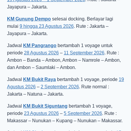
Jayapura – Jakarta.
KM Gunung Dempo
selesai docking. Berlayar lagi
mulai
9 hingga 23 Agustus 2026
. Rute : Jakarta –
Jayapura – Jakarta.
Jadwal
KM Pangrango
bertambah 1 voyage untuk
periode
28 Agustus 2026
–
11 September 2026
. Rute :
Ambon – Banda – Ambon, Ambon – Namrole – Ambon,
dan Ambon – Saumlaki – Ambon.
Jadwal
KM Bukit Raya
bertambah 1 voyage, periode
19
Agustus 2026
–
2 September 2026
. Rute normal :
Jakarta – Natuna – Jakarta.
Jadwal
KM Bukit Siguntang
bertambah 1 voyage,
periode
23 Agustus 2026
–
5 September 2026
. Rute :
Makassar – Nunukan – Kupang – Nunukan – Makassar.