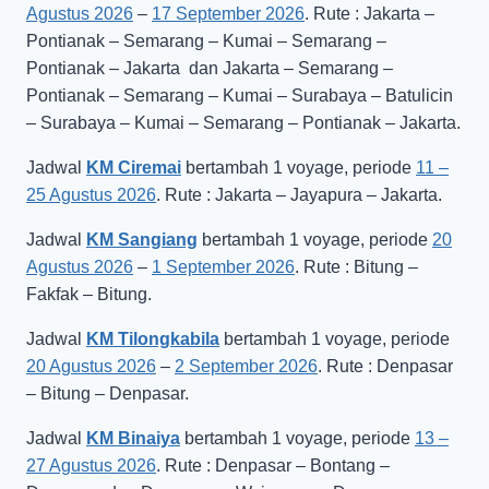
Agustus 2026
–
17 September 2026
. Rute : Jakarta –
Pontianak – Semarang – Kumai – Semarang –
Pontianak – Jakarta dan Jakarta – Semarang –
Pontianak – Semarang – Kumai – Surabaya – Batulicin
– Surabaya – Kumai – Semarang – Pontianak – Jakarta.
Jadwal
KM Ciremai
bertambah 1 voyage, periode
11 –
25 Agustus 2026
. Rute : Jakarta – Jayapura – Jakarta.
Jadwal
KM Sangiang
bertambah 1 voyage, periode
20
Agustus 2026
–
1 September 2026
. Rute : Bitung –
Fakfak – Bitung.
Jadwal
KM Tilongkabila
bertambah 1 voyage, periode
20 Agustus 2026
–
2 September 2026
. Rute : Denpasar
– Bitung – Denpasar.
Jadwal
KM Binaiya
bertambah 1 voyage, periode
13 –
27 Agustus 2026
. Rute : Denpasar – Bontang –