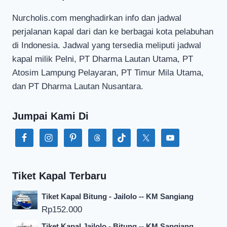
Nurcholis.com menghadirkan info dan jadwal
perjalanan kapal dari dan ke berbagai kota pelabuhan
di Indonesia. Jadwal yang tersedia meliputi jadwal
kapal milik Pelni, PT Dharma Lautan Utama, PT
Atosim Lampung Pelayaran, PT Timur Mila Utama,
dan PT Dharma Lautan Nusantara.
Jumpai Kami Di
Tiket Kapal Terbaru
Tiket Kapal Bitung - Jailolo -- KM Sangiang
Rp
152.000
Tiket Kapal Jailolo - Bitung -- KM Sangiang