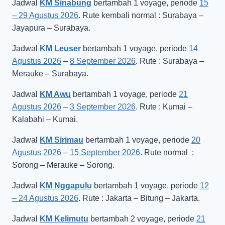
Jadwal
KM Sinabung
bertambah 1 voyage, periode
15
– 29 Agustus 2026
. Rute kembali normal : Surabaya –
Jayapura – Surabaya.
Jadwal
KM Leuser
bertambah 1 voyage, periode
14
Agustus 2026
–
8 September 2026
. Rute : Surabaya –
Merauke – Surabaya.
Jadwal
KM Awu
bertambah 1 voyage, periode
21
Agustus 2026
–
3 September 2026
. Rute : Kumai –
Kalabahi – Kumai.
Jadwal
KM Sirimau
bertambah 1 voyage, periode
20
Agustus 2026
–
15 September 2026
. Rute normal :
Sorong – Merauke – Sorong.
Jadwal
KM Nggapulu
bertambah 1 voyage, periode
12
– 24 Agustus 2026
. Rute : Jakarta – Bitung – Jakarta.
Jadwal
KM Kelimutu
bertambah 2 voyage, periode
21