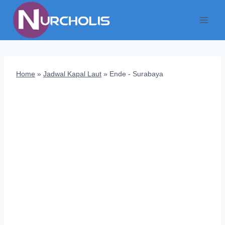
Skip
to
content
Home
»
Jadwal Kapal Laut
»
Ende - Surabaya