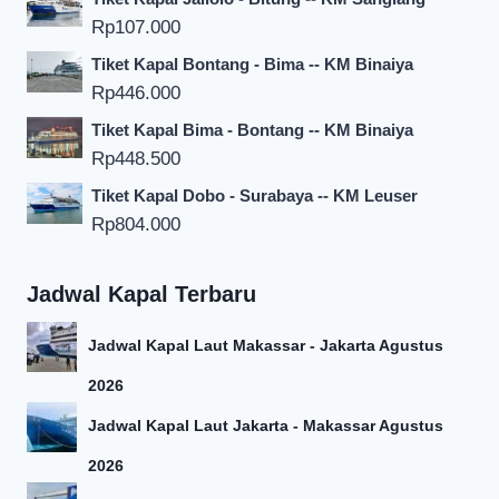
Rp
107.000
Tiket Kapal Bontang - Bima -- KM Binaiya
Rp
446.000
Tiket Kapal Bima - Bontang -- KM Binaiya
Rp
448.500
Tiket Kapal Dobo - Surabaya -- KM Leuser
Rp
804.000
Jadwal Kapal Terbaru
Jadwal Kapal Laut Makassar - Jakarta Agustus
2026
Jadwal Kapal Laut Jakarta - Makassar Agustus
2026