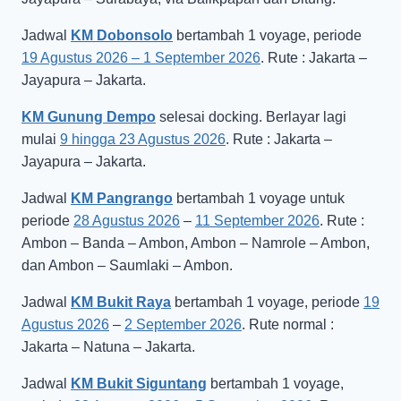
Jadwal
KM Dobonsolo
bertambah 1 voyage, periode
19 Agustus 2026 – 1 September 2026
. Rute : Jakarta –
Jayapura – Jakarta.
KM Gunung Dempo
selesai docking. Berlayar lagi
mulai
9 hingga 23 Agustus 2026
. Rute : Jakarta –
Jayapura – Jakarta.
Jadwal
KM Pangrango
bertambah 1 voyage untuk
periode
28 Agustus 2026
–
11 September 2026
. Rute :
Ambon – Banda – Ambon, Ambon – Namrole – Ambon,
dan Ambon – Saumlaki – Ambon.
Jadwal
KM Bukit Raya
bertambah 1 voyage, periode
19
Agustus 2026
–
2 September 2026
. Rute normal :
Jakarta – Natuna – Jakarta.
Jadwal
KM Bukit Siguntang
bertambah 1 voyage,