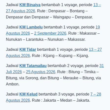
Jadwal
KM Binaiya
bertambah 1 voyage, periode
13 –
27 Agustus 2026
. Rute : Denpasar – Bontang –
Denpasar dan Denpasar – Waingapu – Denpasar.
Jadwal
KM Lambelu
bertambah 1 voyage, periode
19
Agustus 2026
–
2 September 2026
. Rute : Makassar –
Nunukan – Larantuka – Nunukan – Makassar.
Jadwal
KM Tidar
bertambah 1 voyage, periode
13 – 27
Agustus 2026
. Rute : Kijang – Kupang – Kijang.
Jadwal
KM Tatamailau
bertambah 2 voyage, periode
31
Juli 2026
–
25 Agustus 2026
. Rute : Bitung – Timika –
Bitung, via Sorong, dan Bitung – Merauke – Bitung, via
Ambon.
Jadwal
KM Kelud
bertambah 3 voyage, periode
7 – 28
Agustus 2026
. Rute : Jakarta – Medan – Jakarta.