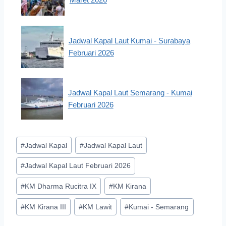
Jadwal Kapal Laut Kumai - Surabaya
Februari 2026
Jadwal Kapal Laut Semarang - Kumai
Februari 2026
Post
#
Jadwal Kapal
#
Jadwal Kapal Laut
Tags:
#
Jadwal Kapal Laut Februari 2026
#
KM Dharma Rucitra IX
#
KM Kirana
#
KM Kirana III
#
KM Lawit
#
Kumai - Semarang