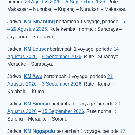
periode
23 Agustus 2026
–
5 September 2026
. Rute :
Makassar – Nunukan – Kupang – Nunukan – Makassar.
Jadwal
KM Sinabung
bertambah 1 voyage, periode
15
– 29 Agustus 2026
. Rute kembali normal : Surabaya –
Jayapura – Surabaya.
Jadwal
KM Leuser
bertambah 1 voyage, periode
14
Agustus 2026
–
8 September 2026
. Rute : Surabaya –
Merauke – Surabaya.
Jadwal
KM Awu
bertambah 1 voyage, periode
21
Agustus 2026
–
3 September 2026
. Rute : Kumai –
Kalabahi – Kumai.
Jadwal
KM Sirimau
bertambah 1 voyage, periode
20
Agustus 2026
–
15 September 2026
. Rute normal :
Sorong – Merauke – Sorong.
Jadwal
KM Nggapulu
bertambah 1 voyage, periode
12