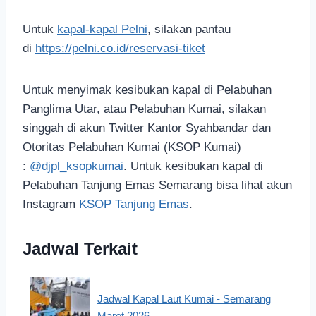
Untuk
kapal-kapal Pelni
, silakan pantau
di
https://pelni.co.id/reservasi-tiket
Untuk menyimak kesibukan kapal di Pelabuhan
Panglima Utar, atau Pelabuhan Kumai, silakan
singgah di akun Twitter Kantor Syahbandar dan
Otoritas Pelabuhan Kumai (KSOP Kumai)
:
@djpl_ksopkumai
. Untuk kesibukan kapal di
Pelabuhan Tanjung Emas Semarang bisa lihat akun
Instagram
KSOP Tanjung Emas
.
Jadwal Terkait
Jadwal Kapal Laut Kumai - Semarang
Maret 2026