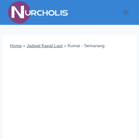
Skip
to
content
Home
»
Jadwal Kapal Laut
»
Kumai - Semarang