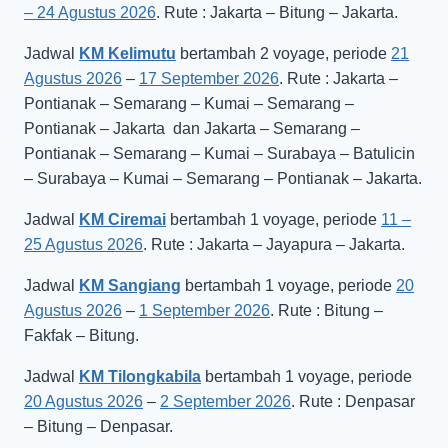
– 24 Agustus 2026
. Rute : Jakarta – Bitung – Jakarta.
Jadwal
KM Kelimutu
bertambah 2 voyage, periode
21
Agustus 2026
–
17 September 2026
. Rute : Jakarta –
Pontianak – Semarang – Kumai – Semarang –
Pontianak – Jakarta dan Jakarta – Semarang –
Pontianak – Semarang – Kumai – Surabaya – Batulicin
– Surabaya – Kumai – Semarang – Pontianak – Jakarta.
Jadwal
KM Ciremai
bertambah 1 voyage, periode
11 –
25 Agustus 2026
. Rute : Jakarta – Jayapura – Jakarta.
Jadwal
KM Sangiang
bertambah 1 voyage, periode
20
Agustus 2026
–
1 September 2026
. Rute : Bitung –
Fakfak – Bitung.
Jadwal
KM Tilongkabila
bertambah 1 voyage, periode
20 Agustus 2026
–
2 September 2026
. Rute : Denpasar
– Bitung – Denpasar.