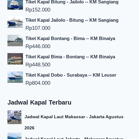
Tiket Kapal Bitung - Jailolo -- KM Sangiang
Rp
152.000
Tiket Kapal Jailolo - Bitung -- KM Sangiang
Rp
107.000
Tiket Kapal Bontang - Bima -- KM Binaiya
Rp
446.000
Tiket Kapal Bima - Bontang -- KM Binaiya
Rp
448.500
Tiket Kapal Dobo - Surabaya -- KM Leuser
Rp
804.000
Jadwal Kapal Terbaru
Jadwal Kapal Laut Makassar - Jakarta Agustus
2026
Jadwal Kapal Laut Jakarta - Makassar Agustus