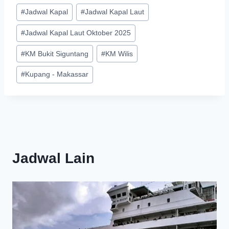
Post
#
Jadwal Kapal
#
Jadwal Kapal Laut
Tags:
#
Jadwal Kapal Laut Oktober 2025
#
KM Bukit Siguntang
#
KM Wilis
#
Kupang - Makassar
Jadwal Lain