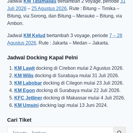
Jadwal
KM Tatamailau
bertambah 2 voyage, periode
31
Juli 2026
–
25 Agustus 2026
. Rute : Bitung – Timika –
Bitung, via Sorong, dan Bitung – Merauke – Bitung, via
Ambon.
Jadwal
KM Kelud
bertambah 3 voyage, periode
7 – 28
Agustus 2026
. Rute : Jakarta – Medan – Jakarta.
Jadwal Docking Kapal Pelni
KM Lawit
docking di Cirebon mulai 2 Agustus 2026.
KM Wilis
docking di Surabaya mulai 31 Juli 2026.
KM Labobar
docking di Cilegon mulai 23 Juli 2026.
KM Egon
docking di Surabaya mulai 22 Juli 2026.
KFC Jetliner
docking di Makassar mulai 4 Juli 2026.
KM Umsini
docking lagi mulai 13 Juni 2024.
Cari Tiket