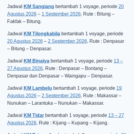
Jadwal
KM Sangiang
bertambah 1 voyage, periode
20
Agustus 2026
–
1 September 2026
. Rute : Bitung –
Fakfak – Bitung.
Jadwal
KM Tilongkabila
bertambah 1 voyage, periode
20 Agustus 2026
–
2 September 2026
. Rute : Denpasar
– Bitung – Denpasar.
Jadwal
KM Binaiya
bertambah 1 voyage, periode
13 –
27 Agustus 2026
. Rute : Denpasar – Bontang –
Denpasar dan Denpasar – Waingapu – Denpasar.
Jadwal
KM Lambelu
bertambah 1 voyage, periode
19
Agustus 2026
–
2 September 2026
. Rute : Makassar –
Nunukan – Larantuka – Nunukan – Makassar.
Jadwal
KM Tidar
bertambah 1 voyage, periode
13 – 27
Agustus 2026
. Rute : Kijang – Kupang – Kijang.