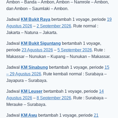
Ambon – Banda – Ambon, Ambon – Namrole – Ambon,
dan Ambon – Saumlaki – Ambon.
Jadwal
KM Bukit Raya
bertambah 1 voyage, periode
19
Agustus 2026
–
2 September 2026
. Rute normal :
Jakarta – Natuna – Jakarta.
Jadwal
KM Bukit Siguntang
bertambah 1 voyage,
periode
23 Agustus 2026
–
5 September 2026
. Rute :
Makassar – Nunukan – Kupang – Nunukan – Makassar.
Jadwal
KM Sinabung
bertambah 1 voyage, periode
15
– 29 Agustus 2026
. Rute kembali normal : Surabaya –
Jayapura – Surabaya.
Jadwal
KM Leuser
bertambah 1 voyage, periode
14
Agustus 2026
–
8 September 2026
. Rute : Surabaya –
Merauke – Surabaya.
Jadwal
KM Awu
bertambah 1 voyage, periode
21