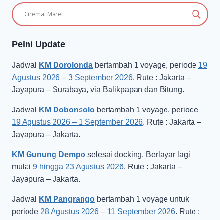
Pelni Update
Jadwal
KM Dorolonda
bertambah 1 voyage, periode
19
Agustus 2026
–
3 September 2026
. Rute : Jakarta –
Jayapura – Surabaya, via Balikpapan dan Bitung.
Jadwal
KM Dobonsolo
bertambah 1 voyage, periode
19 Agustus 2026 – 1 September 2026
. Rute : Jakarta –
Jayapura – Jakarta.
KM Gunung Dempo
selesai docking. Berlayar lagi
mulai
9 hingga 23 Agustus 2026
. Rute : Jakarta –
Jayapura – Jakarta.
Jadwal
KM Pangrango
bertambah 1 voyage untuk
periode
28 Agustus 2026
–
11 September 2026
. Rute :