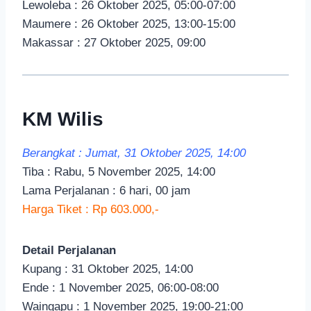
Lewoleba : 26 Oktober 2025, 05:00-07:00
Maumere : 26 Oktober 2025, 13:00-15:00
Makassar : 27 Oktober 2025, 09:00
KM Wilis
Berangkat : Jumat, 31 Oktober 2025, 14:00
Tiba : Rabu, 5 November 2025, 14:00
Lama Perjalanan : 6 hari, 00 jam
Harga Tiket : Rp 603.000,-
Detail Perjalanan
Kupang : 31 Oktober 2025, 14:00
Ende : 1 November 2025, 06:00-08:00
Waingapu : 1 November 2025, 19:00-21:00