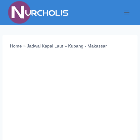
Skip
to
content
Home
»
Jadwal Kapal Laut
»
Kupang - Makassar