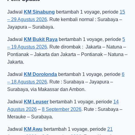
Jadwal
KM Sinabung
bertambah 1 voyage, periode
15
– 29 Agustus 2026
. Rute kembali normal : Surabaya –
Jayapura – Surabaya.
Jadwal
KM Bukit Raya
bertambah 1 voyage, periode
5
– 19 Agustus 2026
. Rute dirombak : Jakarta – Natuna –
Pontianak – Jakarta dan Jakarta – Pontianak – Natuna –
Jakarta.
Jadwal
KM Dorolonda
bertambah 1 voyage, periode
6
– 18 Agustus 2026
. Rute : Surabaya – Jayapura –
Surabaya, via Makassar dan Ambon.
Jadwal
KM Leuser
bertambah 1 voyage, periode
14
Agustus 2026
–
8 September 2026
. Rute : Surabaya –
Merauke – Surabaya.
Jadwal
KM Awu
bertambah 1 voyage, periode
21