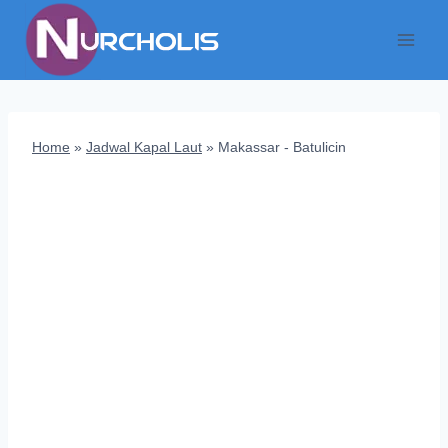
Skip
to
content
Home
»
Jadwal Kapal Laut
»
Makassar - Batulicin