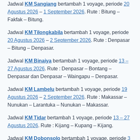
Jadwal
KM Sangiang
bertambah 1 voyage, periode
20
Agustus 2026
–
1 September 2026
. Rute : Bitung –
Fakfak – Bitung.
Jadwal
KM Tilongkabila
bertambah 1 voyage, periode
20 Agustus 2026
–
2 September 2026
. Rute : Denpasar
– Bitung – Denpasar.
Jadwal
KM Binaiya
bertambah 1 voyage, periode
13 –
27 Agustus 2026
. Rute : Denpasar – Bontang –
Denpasar dan Denpasar – Waingapu – Denpasar.
Jadwal
KM Lambelu
bertambah 1 voyage, periode
19
Agustus 2026
–
2 September 2026
. Rute : Makassar –
Nunukan – Larantuka – Nunukan – Makassar.
Jadwal
KM Tidar
bertambah 1 voyage, periode
13 – 27
Agustus 2026
. Rute : Kijang – Kupang – Kijang.
Jadwal
KM Dobonsolo
bertambah 1 voyage, periode
3