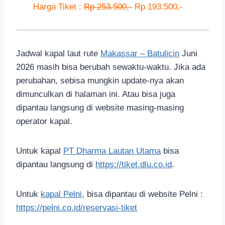
Harga Tiket :
Rp 253.500,-
Rp 193.500,-
Jadwal kapal laut rute
Makassar – Batulicin
Juni
2026 masih bisa berubah sewaktu-waktu. Jika ada
perubahan, sebisa mungkin update-nya akan
dimunculkan di halaman ini. Atau bisa juga
dipantau langsung di website masing-masing
operator kapal.
Untuk kapal
PT Dharma Lautan Utama
bisa
dipantau langsung di
https://tiket.dlu.co.id
.
Untuk
kapal Pelni
, bisa dipantau di website Pelni :
https://pelni.co.id/reservasi-tiket