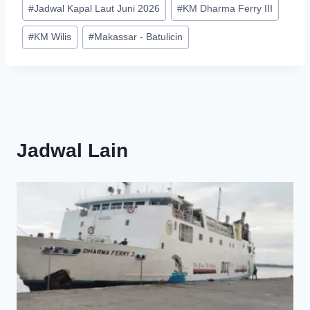
#
Jadwal Kapal Laut Juni 2026
#
KM Dharma Ferry III
#
KM Wilis
#
Makassar - Batulicin
Jadwal Lain