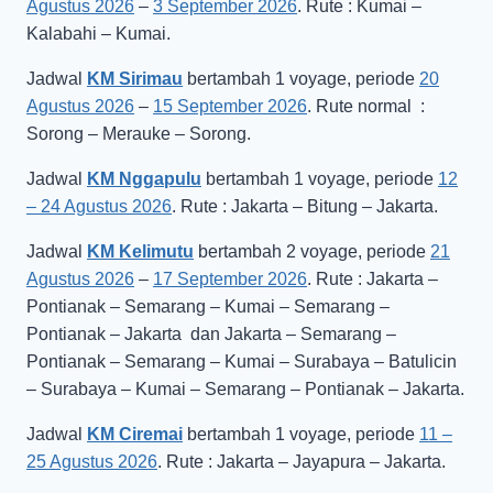
Agustus 2026
–
3 September 2026
. Rute : Kumai –
Kalabahi – Kumai.
Jadwal
KM Sirimau
bertambah 1 voyage, periode
20
Agustus 2026
–
15 September 2026
. Rute normal :
Sorong – Merauke – Sorong.
Jadwal
KM Nggapulu
bertambah 1 voyage, periode
12
– 24 Agustus 2026
. Rute : Jakarta – Bitung – Jakarta.
Jadwal
KM Kelimutu
bertambah 2 voyage, periode
21
Agustus 2026
–
17 September 2026
. Rute : Jakarta –
Pontianak – Semarang – Kumai – Semarang –
Pontianak – Jakarta dan Jakarta – Semarang –
Pontianak – Semarang – Kumai – Surabaya – Batulicin
– Surabaya – Kumai – Semarang – Pontianak – Jakarta.
Jadwal
KM Ciremai
bertambah 1 voyage, periode
11 –
25 Agustus 2026
. Rute : Jakarta – Jayapura – Jakarta.