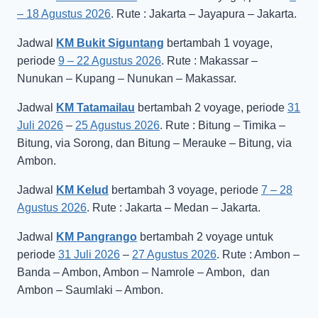
– 18 Agustus 2026
. Rute : Jakarta – Jayapura – Jakarta.
Jadwal
KM Bukit Siguntang
bertambah 1 voyage,
periode
9 – 22 Agustus 2026
. Rute : Makassar –
Nunukan – Kupang – Nunukan – Makassar.
Jadwal
KM Tatamailau
bertambah 2 voyage, periode
31
Juli 2026
–
25 Agustus 2026
. Rute : Bitung – Timika –
Bitung, via Sorong, dan Bitung – Merauke – Bitung, via
Ambon.
Jadwal
KM Kelud
bertambah 3 voyage, periode
7 – 28
Agustus 2026
. Rute : Jakarta – Medan – Jakarta.
Jadwal
KM Pangrango
bertambah 2 voyage untuk
periode
31 Juli 2026
–
27 Agustus 2026
. Rute : Ambon –
Banda – Ambon, Ambon – Namrole – Ambon, dan
Ambon – Saumlaki – Ambon.