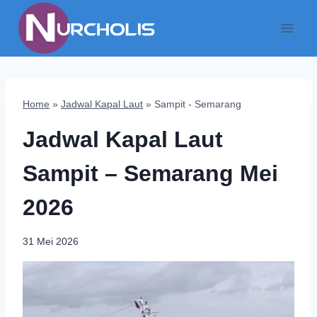
Skip
to
content
Home
»
Jadwal Kapal Laut
»
Sampit - Semarang
Jadwal Kapal Laut
Sampit – Semarang Mei
2026
31 Mei 2026