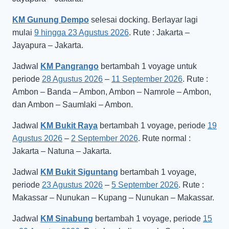
KM Gunung Dempo
selesai docking. Berlayar lagi
mulai
9 hingga 23 Agustus 2026
. Rute : Jakarta –
Jayapura – Jakarta.
Jadwal
KM Pangrango
bertambah 1 voyage untuk
periode
28 Agustus 2026
–
11 September 2026
. Rute :
Ambon – Banda – Ambon, Ambon – Namrole – Ambon,
dan Ambon – Saumlaki – Ambon.
Jadwal
KM Bukit Raya
bertambah 1 voyage, periode
19
Agustus 2026
–
2 September 2026
. Rute normal :
Jakarta – Natuna – Jakarta.
Jadwal
KM Bukit Siguntang
bertambah 1 voyage,
periode
23 Agustus 2026
–
5 September 2026
. Rute :
Makassar – Nunukan – Kupang – Nunukan – Makassar.
Jadwal
KM Sinabung
bertambah 1 voyage, periode
15