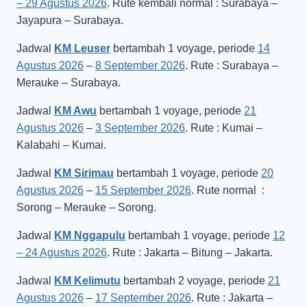
– 29 Agustus 2026
. Rute kembali normal : Surabaya –
Jayapura – Surabaya.
Jadwal
KM Leuser
bertambah 1 voyage, periode
14
Agustus 2026
–
8 September 2026
. Rute : Surabaya –
Merauke – Surabaya.
Jadwal
KM Awu
bertambah 1 voyage, periode
21
Agustus 2026
–
3 September 2026
. Rute : Kumai –
Kalabahi – Kumai.
Jadwal
KM Sirimau
bertambah 1 voyage, periode
20
Agustus 2026
–
15 September 2026
. Rute normal :
Sorong – Merauke – Sorong.
Jadwal
KM Nggapulu
bertambah 1 voyage, periode
12
– 24 Agustus 2026
. Rute : Jakarta – Bitung – Jakarta.
Jadwal
KM Kelimutu
bertambah 2 voyage, periode
21
Agustus 2026
–
17 September 2026
. Rute : Jakarta –