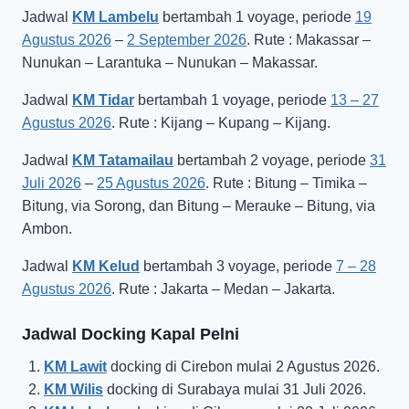
Jadwal
KM Lambelu
bertambah 1 voyage, periode
19
Agustus 2026
–
2 September 2026
. Rute : Makassar –
Nunukan – Larantuka – Nunukan – Makassar.
Jadwal
KM Tidar
bertambah 1 voyage, periode
13 – 27
Agustus 2026
. Rute : Kijang – Kupang – Kijang.
Jadwal
KM Tatamailau
bertambah 2 voyage, periode
31
Juli 2026
–
25 Agustus 2026
. Rute : Bitung – Timika –
Bitung, via Sorong, dan Bitung – Merauke – Bitung, via
Ambon.
Jadwal
KM Kelud
bertambah 3 voyage, periode
7 – 28
Agustus 2026
. Rute : Jakarta – Medan – Jakarta.
Jadwal Docking Kapal Pelni
KM Lawit
docking di Cirebon mulai 2 Agustus 2026.
KM Wilis
docking di Surabaya mulai 31 Juli 2026.