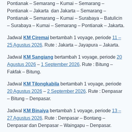
Pontianak – Semarang – Kumai – Semarang –
Pontianak – Jakarta dan Jakarta – Semarang –
Pontianak – Semarang – Kumai – Surabaya – Batulicin
– Surabaya – Kumai – Semarang – Pontianak – Jakarta.
Jadwal
KM Ciremai
bertambah 1 voyage, periode
11 –
25 Agustus 2026
. Rute : Jakarta – Jayapura – Jakarta.
Jadwal
KM Sangiang
bertambah 1 voyage, periode
20
Agustus 2026
–
1 September 2026
. Rute : Bitung –
Fakfak – Bitung.
Jadwal
KM Tilongkabila
bertambah 1 voyage, periode
20 Agustus 2026
–
2 September 2026
. Rute : Denpasar
– Bitung – Denpasar.
Jadwal
KM Binaiya
bertambah 1 voyage, periode
13 –
27 Agustus 2026
. Rute : Denpasar – Bontang –
Denpasar dan Denpasar – Waingapu – Denpasar.