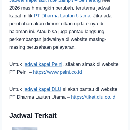
Jadwal kapal laut rute Sampit – Semarang
Mei
2026 masih mungkin berubah, terutama jadwal
kapal milik
PT Dharma Lautan Utama
. Jika ada
perubahan akan dimunculkan update-nya di
halaman ini. Atau bisa juga pantau langsung
perkembangan jadwalnya di website masing-
masing perusahaan pelayaran.
Untuk
jadwal kapal Pelni
, silakan simak di website
PT Pelni –
https://www.pelni.co.id
Untuk
jadwal kapal DLU
silakan pantau di website
PT Dharma Lautan Utama –
https://tiket.dlu.co.id
Jadwal Terkait