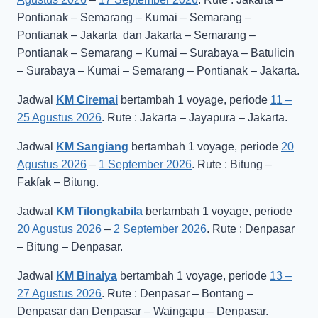
Pontianak – Semarang – Kumai – Semarang –
Pontianak – Jakarta dan Jakarta – Semarang –
Pontianak – Semarang – Kumai – Surabaya – Batulicin
– Surabaya – Kumai – Semarang – Pontianak – Jakarta.
Jadwal
KM Ciremai
bertambah 1 voyage, periode
11 –
25 Agustus 2026
. Rute : Jakarta – Jayapura – Jakarta.
Jadwal
KM Sangiang
bertambah 1 voyage, periode
20
Agustus 2026
–
1 September 2026
. Rute : Bitung –
Fakfak – Bitung.
Jadwal
KM Tilongkabila
bertambah 1 voyage, periode
20 Agustus 2026
–
2 September 2026
. Rute : Denpasar
– Bitung – Denpasar.
Jadwal
KM Binaiya
bertambah 1 voyage, periode
13 –
27 Agustus 2026
. Rute : Denpasar – Bontang –
Denpasar dan Denpasar – Waingapu – Denpasar.