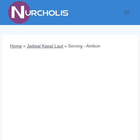
Skip
to
content
Home
»
Jadwal Kapal Laut
»
Sorong - Ambon