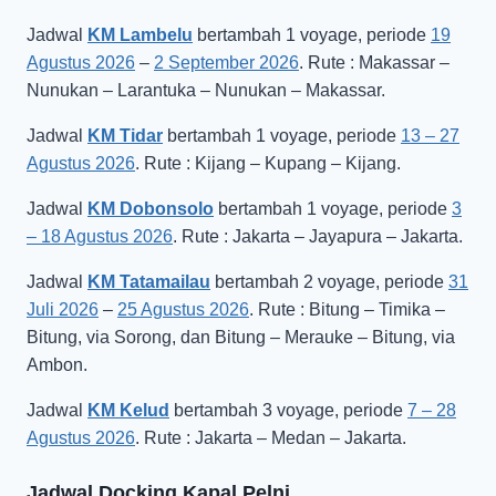
Jadwal
KM Lambelu
bertambah 1 voyage, periode
19
Agustus 2026
–
2 September 2026
. Rute : Makassar –
Nunukan – Larantuka – Nunukan – Makassar.
Jadwal
KM Tidar
bertambah 1 voyage, periode
13 – 27
Agustus 2026
. Rute : Kijang – Kupang – Kijang.
Jadwal
KM Dobonsolo
bertambah 1 voyage, periode
3
– 18 Agustus 2026
. Rute : Jakarta – Jayapura – Jakarta.
Jadwal
KM Tatamailau
bertambah 2 voyage, periode
31
Juli 2026
–
25 Agustus 2026
. Rute : Bitung – Timika –
Bitung, via Sorong, dan Bitung – Merauke – Bitung, via
Ambon.
Jadwal
KM Kelud
bertambah 3 voyage, periode
7 – 28
Agustus 2026
. Rute : Jakarta – Medan – Jakarta.
Jadwal Docking Kapal Pelni