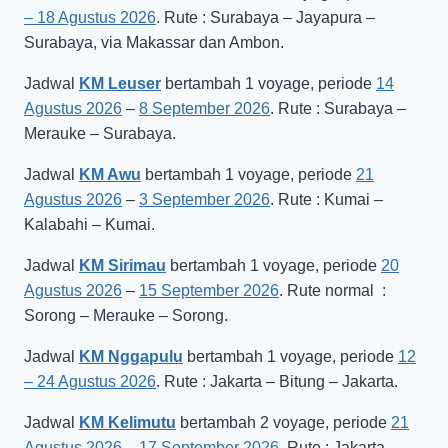
– 18 Agustus 2026
. Rute : Surabaya – Jayapura –
Surabaya, via Makassar dan Ambon.
Jadwal
KM Leuser
bertambah 1 voyage, periode
14
Agustus 2026
–
8 September 2026
. Rute : Surabaya –
Merauke – Surabaya.
Jadwal
KM Awu
bertambah 1 voyage, periode
21
Agustus 2026
–
3 September 2026
. Rute : Kumai –
Kalabahi – Kumai.
Jadwal
KM Sirimau
bertambah 1 voyage, periode
20
Agustus 2026
–
15 September 2026
. Rute normal :
Sorong – Merauke – Sorong.
Jadwal
KM Nggapulu
bertambah 1 voyage, periode
12
– 24 Agustus 2026
. Rute : Jakarta – Bitung – Jakarta.
Jadwal
KM Kelimutu
bertambah 2 voyage, periode
21
Agustus 2026
–
17 September 2026
. Rute : Jakarta –