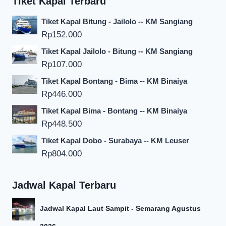
Tiket Kapal Terbaru
Tiket Kapal Bitung - Jailolo -- KM Sangiang
Rp
152.000
Tiket Kapal Jailolo - Bitung -- KM Sangiang
Rp
107.000
Tiket Kapal Bontang - Bima -- KM Binaiya
Rp
446.000
Tiket Kapal Bima - Bontang -- KM Binaiya
Rp
448.500
Tiket Kapal Dobo - Surabaya -- KM Leuser
Rp
804.000
Jadwal Kapal Terbaru
Jadwal Kapal Laut Sampit - Semarang Agustus