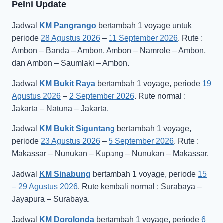
Pelni Update
Jadwal
KM Pangrango
bertambah 1 voyage untuk
periode
28 Agustus 2026
–
11 September 2026
. Rute :
Ambon – Banda – Ambon, Ambon – Namrole – Ambon,
dan Ambon – Saumlaki – Ambon.
Jadwal
KM Bukit Raya
bertambah 1 voyage, periode
19
Agustus 2026
–
2 September 2026
. Rute normal :
Jakarta – Natuna – Jakarta.
Jadwal
KM Bukit Siguntang
bertambah 1 voyage,
periode
23 Agustus 2026
–
5 September 2026
. Rute :
Makassar – Nunukan – Kupang – Nunukan – Makassar.
Jadwal
KM Sinabung
bertambah 1 voyage, periode
15
– 29 Agustus 2026
. Rute kembali normal : Surabaya –
Jayapura – Surabaya.
Jadwal
KM Dorolonda
bertambah 1 voyage, periode
6