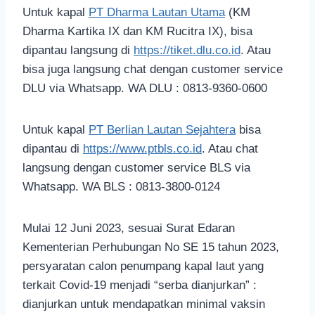
Untuk kapal
PT Dharma Lautan Utama
(KM
Dharma Kartika IX dan KM Rucitra IX), bisa
dipantau langsung di
https://tiket.dlu.co.id
. Atau
bisa juga langsung chat dengan customer service
DLU via Whatsapp. WA DLU : 0813-9360-0600
Untuk kapal
PT Berlian Lautan Sejahtera
bisa
dipantau di
https://www.ptbls.co.id
. Atau chat
langsung dengan customer service BLS via
Whatsapp. WA BLS : 0813-3800-0124
Mulai 12 Juni 2023, sesuai Surat Edaran
Kementerian Perhubungan No SE 15 tahun 2023,
persyaratan calon penumpang kapal laut yang
terkait Covid-19 menjadi “serba dianjurkan” :
dianjurkan untuk mendapatkan minimal vaksin