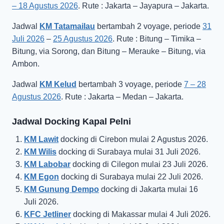
– 18 Agustus 2026
. Rute : Jakarta – Jayapura – Jakarta.
Jadwal
KM Tatamailau
bertambah 2 voyage, periode
31
Juli 2026
–
25 Agustus 2026
. Rute : Bitung – Timika –
Bitung, via Sorong, dan Bitung – Merauke – Bitung, via
Ambon.
Jadwal
KM Kelud
bertambah 3 voyage, periode
7 – 28
Agustus 2026
. Rute : Jakarta – Medan – Jakarta.
Jadwal Docking Kapal Pelni
KM Lawit
docking di Cirebon mulai 2 Agustus 2026.
KM Wilis
docking di Surabaya mulai 31 Juli 2026.
KM Labobar
docking di Cilegon mulai 23 Juli 2026.
KM Egon
docking di Surabaya mulai 22 Juli 2026.
KM Gunung Dempo
docking di Jakarta mulai 16
Juli 2026.
KFC Jetliner
docking di Makassar mulai 4 Juli 2026.