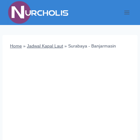
Skip
to
content
Home
»
Jadwal Kapal Laut
»
Surabaya - Banjarmasin