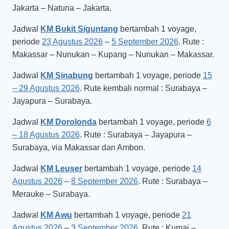
Jakarta – Natuna – Jakarta.
Jadwal
KM Bukit Siguntang
bertambah 1 voyage,
periode
23 Agustus 2026
–
5 September 2026
. Rute :
Makassar – Nunukan – Kupang – Nunukan – Makassar.
Jadwal
KM Sinabung
bertambah 1 voyage, periode
15
– 29 Agustus 2026
. Rute kembali normal : Surabaya –
Jayapura – Surabaya.
Jadwal
KM Dorolonda
bertambah 1 voyage, periode
6
– 18 Agustus 2026
. Rute : Surabaya – Jayapura –
Surabaya, via Makassar dan Ambon.
Jadwal
KM Leuser
bertambah 1 voyage, periode
14
Agustus 2026
–
8 September 2026
. Rute : Surabaya –
Merauke – Surabaya.
Jadwal
KM Awu
bertambah 1 voyage, periode
21
Agustus 2026
–
3 September 2026
. Rute : Kumai –