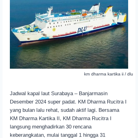
km dharma kartika ii / dlu
Jadwal kapal laut Surabaya – Banjarmasin
Desember 2024 super padat. KM Dharma Rucitra I
yang bulan lalu rehat, sudah aktif lagi. Bersama
KM Dharma Kartika II, KM Dharma Rucitra I
langsung menghadirkan 30 rencana
keberangkatan, mulai tanggal 1 hingga 31