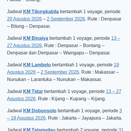
Jadwal
KM Tilongkabila
bertambah 1 voyage, periode
20 Agustus 2026
–
2 September 2026
. Rute : Denpasar
– Bitung – Denpasar.
Jadwal
KM Binaiya
bertambah 1 voyage, periode
13 –
27 Agustus 2026
. Rute : Denpasar – Bontang –
Denpasar dan Denpasar – Waingapu – Denpasar.
Jadwal
KM Lambelu
bertambah 1 voyage, periode
19
Agustus 2026
–
2 September 2026
. Rute : Makassar –
Nunukan – Larantuka – Nunukan – Makassar.
Jadwal
KM Tidar
bertambah 1 voyage, periode
13 – 27
Agustus 2026
. Rute : Kijang – Kupang – Kijang.
Jadwal
KM Dobonsolo
bertambah 1 voyage, periode
3
– 18 Agustus 2026
. Rute : Jakarta – Jayapura – Jakarta.
Jadwal
KM Tatamailau
bertambah 2 voyage, periode
31