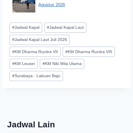
Agustus 2026
Post
#
Jadwal Kapal
#
Jadwal Kapal Laut
Tags:
#
Jadwal Kapal Laut Juli 2026
#
KM Dharma Rucitra VII
#
KM Dharma Rucitra VIII
#
KM Leuser
#
KM Niki Mila Utama
#
Surabaya - Labuan Bajo
Jadwal Lain