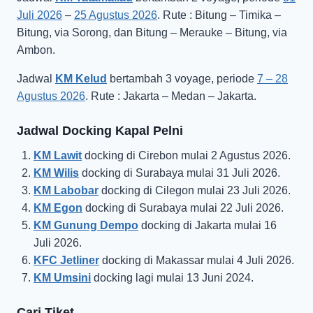
Juli 2026
–
25 Agustus 2026
. Rute : Bitung – Timika –
Bitung, via Sorong, dan Bitung – Merauke – Bitung, via
Ambon.
Jadwal
KM Kelud
bertambah 3 voyage, periode
7 – 28
Agustus 2026
. Rute : Jakarta – Medan – Jakarta.
Jadwal Docking Kapal Pelni
KM Lawit
docking di Cirebon mulai 2 Agustus 2026.
KM Wilis
docking di Surabaya mulai 31 Juli 2026.
KM Labobar
docking di Cilegon mulai 23 Juli 2026.
KM Egon
docking di Surabaya mulai 22 Juli 2026.
KM Gunung Dempo
docking di Jakarta mulai 16
Juli 2026.
KFC Jetliner
docking di Makassar mulai 4 Juli 2026.
KM Umsini
docking lagi mulai 13 Juni 2024.
Cari Tiket