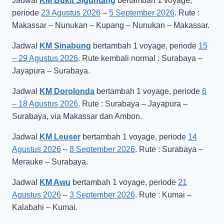
Jadwal
KM Bukit Siguntang
bertambah 1 voyage,
periode
23 Agustus 2026
–
5 September 2026
. Rute :
Makassar – Nunukan – Kupang – Nunukan – Makassar.
Jadwal
KM Sinabung
bertambah 1 voyage, periode
15
– 29 Agustus 2026
. Rute kembali normal : Surabaya –
Jayapura – Surabaya.
Jadwal
KM Dorolonda
bertambah 1 voyage, periode
6
– 18 Agustus 2026
. Rute : Surabaya – Jayapura –
Surabaya, via Makassar dan Ambon.
Jadwal
KM Leuser
bertambah 1 voyage, periode
14
Agustus 2026
–
8 September 2026
. Rute : Surabaya –
Merauke – Surabaya.
Jadwal
KM Awu
bertambah 1 voyage, periode
21
Agustus 2026
–
3 September 2026
. Rute : Kumai –
Kalabahi – Kumai.