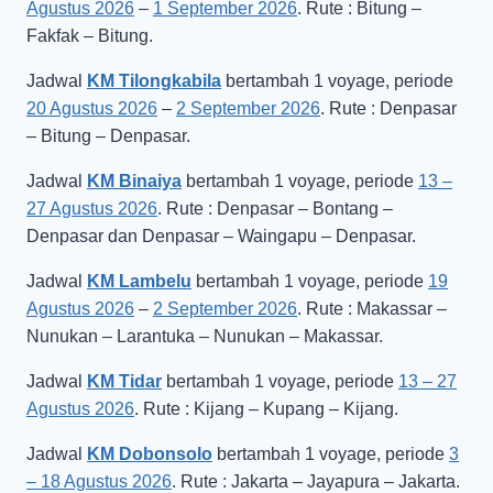
Agustus 2026
–
1 September 2026
. Rute : Bitung –
Fakfak – Bitung.
Jadwal
KM Tilongkabila
bertambah 1 voyage, periode
20 Agustus 2026
–
2 September 2026
. Rute : Denpasar
– Bitung – Denpasar.
Jadwal
KM Binaiya
bertambah 1 voyage, periode
13 –
27 Agustus 2026
. Rute : Denpasar – Bontang –
Denpasar dan Denpasar – Waingapu – Denpasar.
Jadwal
KM Lambelu
bertambah 1 voyage, periode
19
Agustus 2026
–
2 September 2026
. Rute : Makassar –
Nunukan – Larantuka – Nunukan – Makassar.
Jadwal
KM Tidar
bertambah 1 voyage, periode
13 – 27
Agustus 2026
. Rute : Kijang – Kupang – Kijang.
Jadwal
KM Dobonsolo
bertambah 1 voyage, periode
3
– 18 Agustus 2026
. Rute : Jakarta – Jayapura – Jakarta.