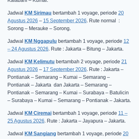
Kalabahi – Kumai.
Jadwal
KM Sirimau
bertambah 1 voyage, periode
20
Agustus 2026
–
15 September 2026
. Rute normal :
Sorong – Merauke – Sorong.
Jadwal
KM Nggapulu
bertambah 1 voyage, periode
12
– 24 Agustus 2026
. Rute : Jakarta – Bitung – Jakarta.
Jadwal
KM Kelimutu
bertambah 2 voyage, periode
21
Agustus 2026
–
17 September 2026
. Rute : Jakarta –
Pontianak – Semarang – Kumai – Semarang –
Pontianak – Jakarta dan Jakarta – Semarang –
Pontianak – Semarang – Kumai – Surabaya – Batulicin
– Surabaya – Kumai – Semarang – Pontianak – Jakarta.
Jadwal
KM Ciremai
bertambah 1 voyage, periode
11 –
25 Agustus 2026
. Rute : Jakarta – Jayapura – Jakarta.
Jadwal
KM Sangiang
bertambah 1 voyage, periode
20