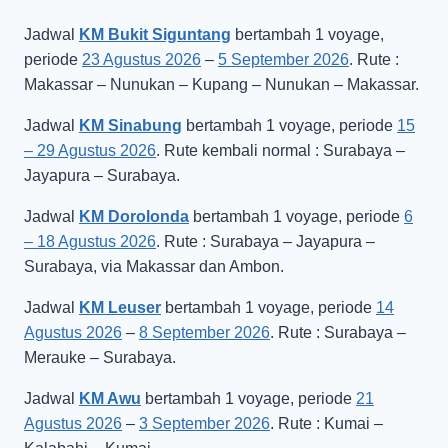
Jadwal
KM Bukit Siguntang
bertambah 1 voyage,
periode
23 Agustus 2026
–
5 September 2026
. Rute :
Makassar – Nunukan – Kupang – Nunukan – Makassar.
Jadwal
KM Sinabung
bertambah 1 voyage, periode
15
– 29 Agustus 2026
. Rute kembali normal : Surabaya –
Jayapura – Surabaya.
Jadwal
KM Dorolonda
bertambah 1 voyage, periode
6
– 18 Agustus 2026
. Rute : Surabaya – Jayapura –
Surabaya, via Makassar dan Ambon.
Jadwal
KM Leuser
bertambah 1 voyage, periode
14
Agustus 2026
–
8 September 2026
. Rute : Surabaya –
Merauke – Surabaya.
Jadwal
KM Awu
bertambah 1 voyage, periode
21
Agustus 2026
–
3 September 2026
. Rute : Kumai –