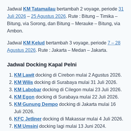
Jadwal
KM Tatamailau
bertambah 2 voyage, periode
31
Juli 2026
–
25 Agustus 2026
. Rute : Bitung – Timika –
Bitung, via Sorong, dan Bitung – Merauke – Bitung, via
Ambon.
Jadwal
KM Kelud
bertambah 3 voyage, periode
7 – 28
Agustus 2026
. Rute : Jakarta – Medan – Jakarta.
Jadwal Docking Kapal Pelni
KM Lawit
docking di Cirebon mulai 2 Agustus 2026.
KM Wilis
docking di Surabaya mulai 31 Juli 2026.
KM Labobar
docking di Cilegon mulai 23 Juli 2026.
KM Egon
docking di Surabaya mulai 22 Juli 2026.
KM Gunung Dempo
docking di Jakarta mulai 16
Juli 2026.
KFC Jetliner
docking di Makassar mulai 4 Juli 2026.
KM Umsini
docking lagi mulai 13 Juni 2024.