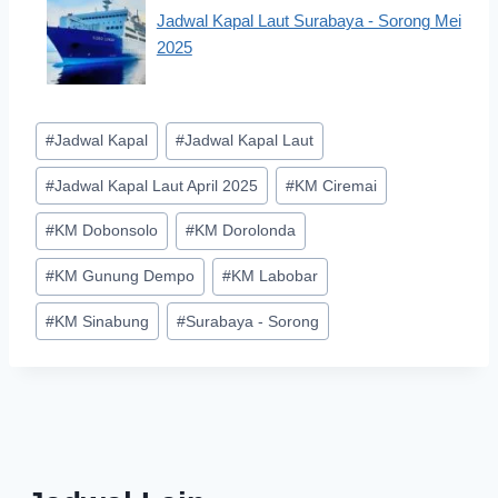
Jadwal Kapal Laut Surabaya - Sorong Mei
2025
Post
#
Jadwal Kapal
#
Jadwal Kapal Laut
Tags:
#
Jadwal Kapal Laut April 2025
#
KM Ciremai
#
KM Dobonsolo
#
KM Dorolonda
#
KM Gunung Dempo
#
KM Labobar
#
KM Sinabung
#
Surabaya - Sorong