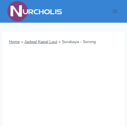
Skip
to
content
Home
»
Jadwal Kapal Laut
»
Surabaya - Sorong