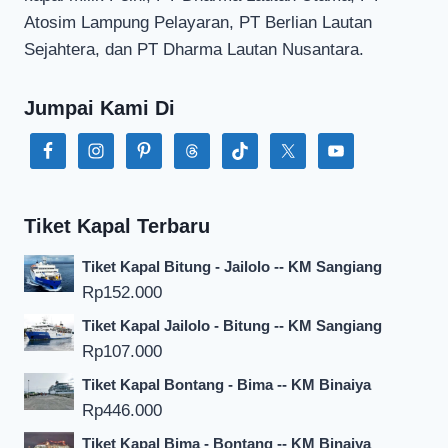
Atosim Lampung Pelayaran, PT Berlian Lautan
Sejahtera, dan PT Dharma Lautan Nusantara.
Jumpai Kami Di
Tiket Kapal Terbaru
Tiket Kapal Bitung - Jailolo -- KM Sangiang
Rp
152.000
Tiket Kapal Jailolo - Bitung -- KM Sangiang
Rp
107.000
Tiket Kapal Bontang - Bima -- KM Binaiya
Rp
446.000
Tiket Kapal Bima - Bontang -- KM Binaiya