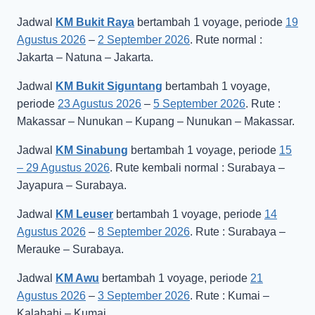
Jadwal
KM Bukit Raya
bertambah 1 voyage, periode
19
Agustus 2026
–
2 September 2026
. Rute normal :
Jakarta – Natuna – Jakarta.
Jadwal
KM Bukit Siguntang
bertambah 1 voyage,
periode
23 Agustus 2026
–
5 September 2026
. Rute :
Makassar – Nunukan – Kupang – Nunukan – Makassar.
Jadwal
KM Sinabung
bertambah 1 voyage, periode
15
– 29 Agustus 2026
. Rute kembali normal : Surabaya –
Jayapura – Surabaya.
Jadwal
KM Leuser
bertambah 1 voyage, periode
14
Agustus 2026
–
8 September 2026
. Rute : Surabaya –
Merauke – Surabaya.
Jadwal
KM Awu
bertambah 1 voyage, periode
21
Agustus 2026
–
3 September 2026
. Rute : Kumai –
Kalabahi – Kumai.