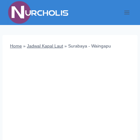
Skip
to
content
Home
»
Jadwal Kapal Laut
»
Surabaya - Waingapu