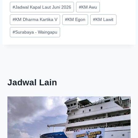
#
Jadwal Kapal Laut Juni 2026
#
KM Awu
#
KM Dharma Kartika V
#
KM Egon
#
KM Lawit
#
Surabaya - Waingapu
Jadwal Lain