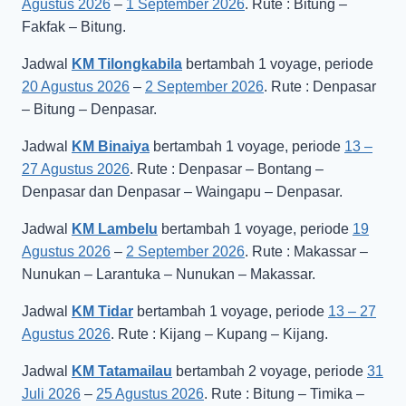
Agustus 2026
–
1 September 2026
. Rute : Bitung –
Fakfak – Bitung.
Jadwal
KM Tilongkabila
bertambah 1 voyage, periode
20 Agustus 2026
–
2 September 2026
. Rute : Denpasar
– Bitung – Denpasar.
Jadwal
KM Binaiya
bertambah 1 voyage, periode
13 –
27 Agustus 2026
. Rute : Denpasar – Bontang –
Denpasar dan Denpasar – Waingapu – Denpasar.
Jadwal
KM Lambelu
bertambah 1 voyage, periode
19
Agustus 2026
–
2 September 2026
. Rute : Makassar –
Nunukan – Larantuka – Nunukan – Makassar.
Jadwal
KM Tidar
bertambah 1 voyage, periode
13 – 27
Agustus 2026
. Rute : Kijang – Kupang – Kijang.
Jadwal
KM Tatamailau
bertambah 2 voyage, periode
31
Juli 2026
–
25 Agustus 2026
. Rute : Bitung – Timika –