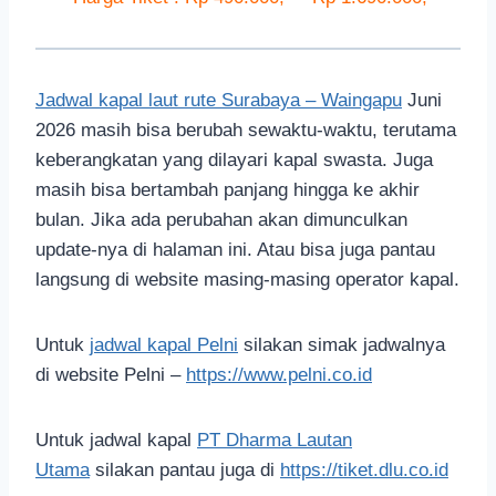
Jadwal kapal laut rute Surabaya – Waingapu
Juni
2026 masih bisa berubah sewaktu-waktu, terutama
keberangkatan yang dilayari kapal swasta. Juga
masih bisa bertambah panjang hingga ke akhir
bulan. Jika ada perubahan akan dimunculkan
update-nya di halaman ini. Atau bisa juga pantau
langsung di website masing-masing operator kapal.
Untuk
jadwal kapal Pelni
silakan simak jadwalnya
di website Pelni –
https://www.pelni.co.id
Untuk jadwal kapal
PT Dharma Lautan
Utama
silakan pantau juga di
https://tiket.dlu.co.id