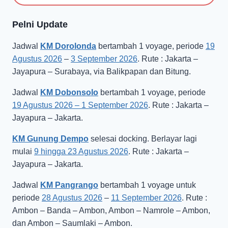
Pelni Update
Jadwal
KM Dorolonda
bertambah 1 voyage, periode
19
Agustus 2026
–
3 September 2026
. Rute : Jakarta –
Jayapura – Surabaya, via Balikpapan dan Bitung.
Jadwal
KM Dobonsolo
bertambah 1 voyage, periode
19 Agustus 2026 – 1 September 2026
. Rute : Jakarta –
Jayapura – Jakarta.
KM Gunung Dempo
selesai docking. Berlayar lagi
mulai
9 hingga 23 Agustus 2026
. Rute : Jakarta –
Jayapura – Jakarta.
Jadwal
KM Pangrango
bertambah 1 voyage untuk
periode
28 Agustus 2026
–
11 September 2026
. Rute :
Ambon – Banda – Ambon, Ambon – Namrole – Ambon,
dan Ambon – Saumlaki – Ambon.