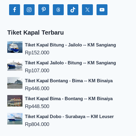
Tiket Kapal Terbaru
Tiket Kapal Bitung - Jailolo -- KM Sangiang
Rp
152.000
Tiket Kapal Jailolo - Bitung -- KM Sangiang
Rp
107.000
Tiket Kapal Bontang - Bima -- KM Binaiya
Rp
446.000
Tiket Kapal Bima - Bontang -- KM Binaiya
Rp
448.500
Tiket Kapal Dobo - Surabaya -- KM Leuser
Rp
804.000