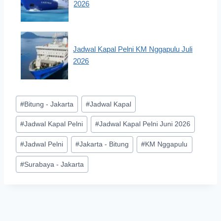
2026
Jadwal Kapal Pelni KM Nggapulu Juli
2026
Post
#
Bitung - Jakarta
#
Jadwal Kapal
Tags:
#
Jadwal Kapal Pelni
#
Jadwal Kapal Pelni Juni 2026
#
Jadwal Pelni
#
Jakarta - Bitung
#
KM Nggapulu
#
Surabaya - Jakarta