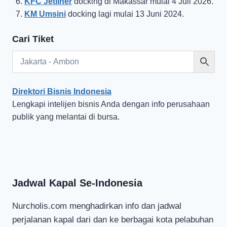
KFC Jetliner
docking di Makassar mulai 4 Juli 2026.
KM Umsini
docking lagi mulai 13 Juni 2024.
Cari Tiket
Direktori Bisnis Indonesia
Lengkapi intelijen bisnis Anda dengan info perusahaan
publik yang melantai di bursa.
Jadwal Kapal Se-Indonesia
Nurcholis.com menghadirkan info dan jadwal
perjalanan kapal dari dan ke berbagai kota pelabuhan