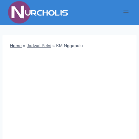
Skip
to
content
Home
»
Jadwal Pelni
»
KM Nggapulu