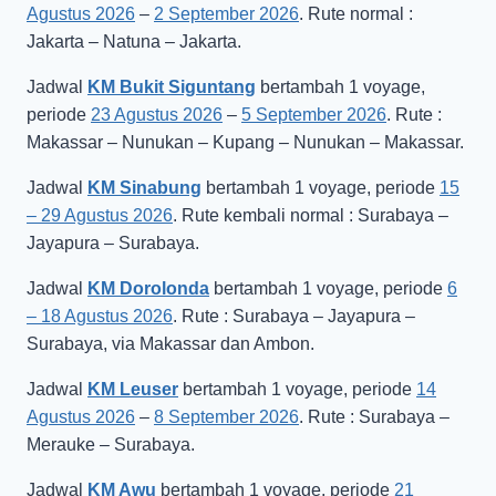
Agustus 2026
–
2 September 2026
. Rute normal :
Jakarta – Natuna – Jakarta.
Jadwal
KM Bukit Siguntang
bertambah 1 voyage,
periode
23 Agustus 2026
–
5 September 2026
. Rute :
Makassar – Nunukan – Kupang – Nunukan – Makassar.
Jadwal
KM Sinabung
bertambah 1 voyage, periode
15
– 29 Agustus 2026
. Rute kembali normal : Surabaya –
Jayapura – Surabaya.
Jadwal
KM Dorolonda
bertambah 1 voyage, periode
6
– 18 Agustus 2026
. Rute : Surabaya – Jayapura –
Surabaya, via Makassar dan Ambon.
Jadwal
KM Leuser
bertambah 1 voyage, periode
14
Agustus 2026
–
8 September 2026
. Rute : Surabaya –
Merauke – Surabaya.
Jadwal
KM Awu
bertambah 1 voyage, periode
21