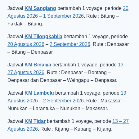
Jadwal
KM Sangiang
bertambah 1 voyage, periode
20
Agustus 2026
–
1 September 2026
. Rute : Bitung –
Fakfak – Bitung.
Jadwal
KM Tilongkabila
bertambah 1 voyage, periode
20 Agustus 2026
–
2 September 2026
. Rute : Denpasar
– Bitung – Denpasar.
Jadwal
KM Binaiya
bertambah 1 voyage, periode
13 –
27 Agustus 2026
. Rute : Denpasar – Bontang –
Denpasar dan Denpasar – Waingapu – Denpasar.
Jadwal
KM Lambelu
bertambah 1 voyage, periode
19
Agustus 2026
–
2 September 2026
. Rute : Makassar –
Nunukan – Larantuka – Nunukan – Makassar.
Jadwal
KM Tidar
bertambah 1 voyage, periode
13 – 27
Agustus 2026
. Rute : Kijang – Kupang – Kijang.