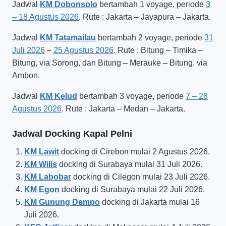
Jadwal
KM Dobonsolo
bertambah 1 voyage, periode
3
– 18 Agustus 2026
. Rute : Jakarta – Jayapura – Jakarta.
Jadwal
KM Tatamailau
bertambah 2 voyage, periode
31
Juli 2026
–
25 Agustus 2026
. Rute : Bitung – Timika –
Bitung, via Sorong, dan Bitung – Merauke – Bitung, via
Ambon.
Jadwal
KM Kelud
bertambah 3 voyage, periode
7 – 28
Agustus 2026
. Rute : Jakarta – Medan – Jakarta.
Jadwal Docking Kapal Pelni
KM Lawit
docking di Cirebon mulai 2 Agustus 2026.
KM Wilis
docking di Surabaya mulai 31 Juli 2026.
KM Labobar
docking di Cilegon mulai 23 Juli 2026.
KM Egon
docking di Surabaya mulai 22 Juli 2026.
KM Gunung Dempo
docking di Jakarta mulai 16
Juli 2026.