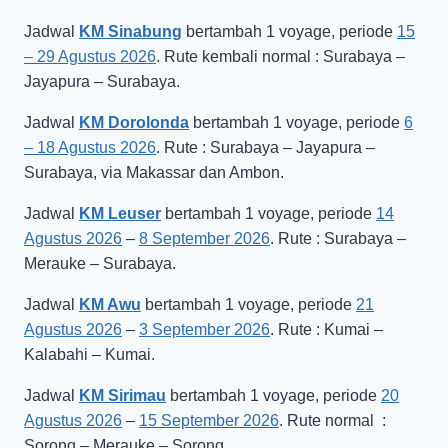
Jadwal
KM Sinabung
bertambah 1 voyage, periode
15
– 29 Agustus 2026
. Rute kembali normal : Surabaya –
Jayapura – Surabaya.
Jadwal
KM Dorolonda
bertambah 1 voyage, periode
6
– 18 Agustus 2026
. Rute : Surabaya – Jayapura –
Surabaya, via Makassar dan Ambon.
Jadwal
KM Leuser
bertambah 1 voyage, periode
14
Agustus 2026
–
8 September 2026
. Rute : Surabaya –
Merauke – Surabaya.
Jadwal
KM Awu
bertambah 1 voyage, periode
21
Agustus 2026
–
3 September 2026
. Rute : Kumai –
Kalabahi – Kumai.
Jadwal
KM Sirimau
bertambah 1 voyage, periode
20
Agustus 2026
–
15 September 2026
. Rute normal :
Sorong – Merauke – Sorong.