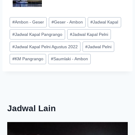
Post
#
Ambon - Geser
#
Geser - Ambon
#
Jadwal Kapal
Tags:
#
Jadwal Kapal Pangrango
#
Jadwal Kapal Pelni
#
Jadwal Kapal Pelni Agustus 2022
#
Jadwal Pelni
#
KM Pangrango
#
Saumlaki - Ambon
Jadwal Lain