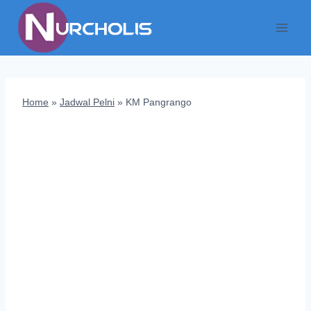
Skip
to
content
Home
»
Jadwal Pelni
»
KM Pangrango