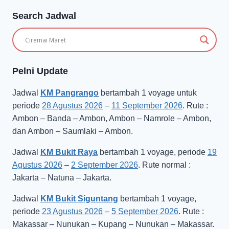
Search Jadwal
Pelni Update
Jadwal
KM Pangrango
bertambah 1 voyage untuk
periode
28 Agustus 2026
–
11 September 2026
. Rute :
Ambon – Banda – Ambon, Ambon – Namrole – Ambon,
dan Ambon – Saumlaki – Ambon.
Jadwal
KM Bukit Raya
bertambah 1 voyage, periode
19
Agustus 2026
–
2 September 2026
. Rute normal :
Jakarta – Natuna – Jakarta.
Jadwal
KM Bukit Siguntang
bertambah 1 voyage,
periode
23 Agustus 2026
–
5 September 2026
. Rute :
Makassar – Nunukan – Kupang – Nunukan – Makassar.