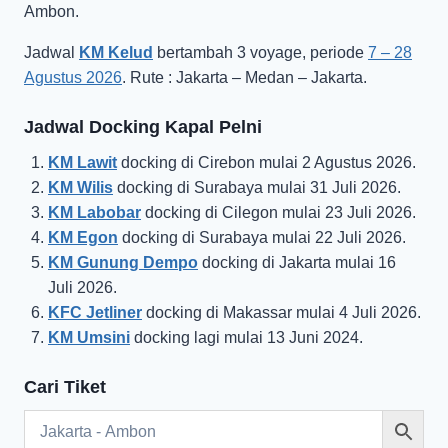
Ambon.
Jadwal
KM Kelud
bertambah 3 voyage, periode
7 – 28
Agustus 2026
. Rute : Jakarta – Medan – Jakarta.
Jadwal Docking Kapal Pelni
KM Lawit
docking di Cirebon mulai 2 Agustus 2026.
KM Wilis
docking di Surabaya mulai 31 Juli 2026.
KM Labobar
docking di Cilegon mulai 23 Juli 2026.
KM Egon
docking di Surabaya mulai 22 Juli 2026.
KM Gunung Dempo
docking di Jakarta mulai 16
Juli 2026.
KFC Jetliner
docking di Makassar mulai 4 Juli 2026.
KM Umsini
docking lagi mulai 13 Juni 2024.
Cari Tiket