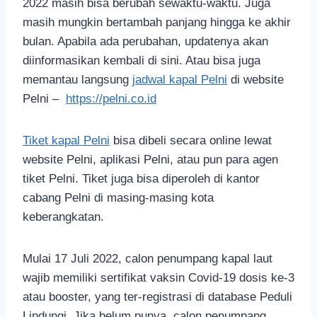
2022 masih bisa berubah sewaktu-waktu. Juga
masih mungkin bertambah panjang hingga ke akhir
bulan. Apabila ada perubahan, updatenya akan
diinformasikan kembali di sini. Atau bisa juga
memantau langsung
jadwal kapal Pelni
di website
Pelni –
https://pelni.co.id
Tiket kapal Pelni
bisa dibeli secara online lewat
website Pelni, aplikasi Pelni, atau pun para agen
tiket Pelni. Tiket juga bisa diperoleh di kantor
cabang Pelni di masing-masing kota
keberangkatan.
Mulai 17 Juli 2022, calon penumpang kapal laut
wajib memiliki sertifikat vaksin Covid-19 dosis ke-3
atau booster, yang ter-registrasi di database Peduli
Lindungi. Jika belum punya, calon penumpang