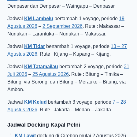
Denpasar dan Denpasar – Waingapu – Denpasar.
Jadwal
KM Lambelu
bertambah 1 voyage, periode
19
Agustus 2026
–
2 September 2026
. Rute : Makassar –
Nunukan – Larantuka – Nunukan – Makassar.
Jadwal
KM Tidar
bertambah 1 voyage, periode
13 – 27
Agustus 2026
. Rute : Kijang – Kupang – Kijang.
Jadwal
KM Tatamailau
bertambah 2 voyage, periode
31
Juli 2026
–
25 Agustus 2026
. Rute : Bitung – Timika –
Bitung, via Sorong, dan Bitung – Merauke – Bitung, via
Ambon.
Jadwal
KM Kelud
bertambah 3 voyage, periode
7 – 28
Agustus 2026
. Rute : Jakarta – Medan – Jakarta.
Jadwal Docking Kapal Pelni
KM Lawit
docking di Cirebon mulai 2 Agustus 2026.