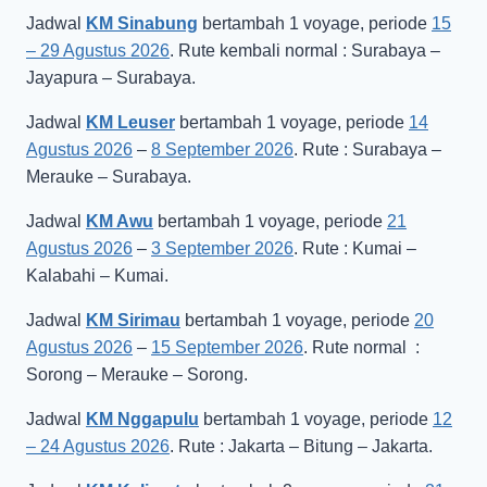
Jadwal
KM Sinabung
bertambah 1 voyage, periode
15
– 29 Agustus 2026
. Rute kembali normal : Surabaya –
Jayapura – Surabaya.
Jadwal
KM Leuser
bertambah 1 voyage, periode
14
Agustus 2026
–
8 September 2026
. Rute : Surabaya –
Merauke – Surabaya.
Jadwal
KM Awu
bertambah 1 voyage, periode
21
Agustus 2026
–
3 September 2026
. Rute : Kumai –
Kalabahi – Kumai.
Jadwal
KM Sirimau
bertambah 1 voyage, periode
20
Agustus 2026
–
15 September 2026
. Rute normal :
Sorong – Merauke – Sorong.
Jadwal
KM Nggapulu
bertambah 1 voyage, periode
12
– 24 Agustus 2026
. Rute : Jakarta – Bitung – Jakarta.