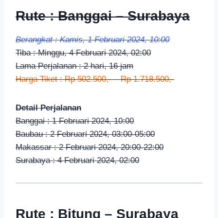
Rute : Banggai – Surabaya
Berangkat : Kamis, 1 Februari 2024, 10:00
Tiba : Minggu, 4 Februari 2024, 02:00
Lama Perjalanan : 2 hari, 16 jam
Harga Tiket : Rp 502.500,- – Rp 1.718.500,-
Detail Perjalanan
Banggai : 1 Februari 2024, 10:00
Baubau : 2 Februari 2024, 03:00-05:00
Makassar : 2 Februari 2024, 20:00-22:00
Surabaya : 4 Februari 2024, 02:00
Rute : Bitung – Surabaya