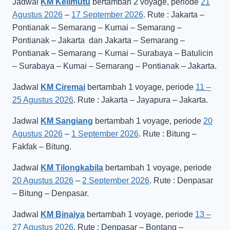
Jadwal
KM Kelimutu
bertambah 2 voyage, periode
21
Agustus 2026
–
17 September 2026
. Rute : Jakarta –
Pontianak – Semarang – Kumai – Semarang –
Pontianak – Jakarta dan Jakarta – Semarang –
Pontianak – Semarang – Kumai – Surabaya – Batulicin
– Surabaya – Kumai – Semarang – Pontianak – Jakarta.
Jadwal
KM Ciremai
bertambah 1 voyage, periode
11 –
25 Agustus 2026
. Rute : Jakarta – Jayapura – Jakarta.
Jadwal
KM Sangiang
bertambah 1 voyage, periode
20
Agustus 2026
–
1 September 2026
. Rute : Bitung –
Fakfak – Bitung.
Jadwal
KM Tilongkabila
bertambah 1 voyage, periode
20 Agustus 2026
–
2 September 2026
. Rute : Denpasar
– Bitung – Denpasar.
Jadwal
KM Binaiya
bertambah 1 voyage, periode
13 –
27 Agustus 2026
. Rute : Denpasar – Bontang –