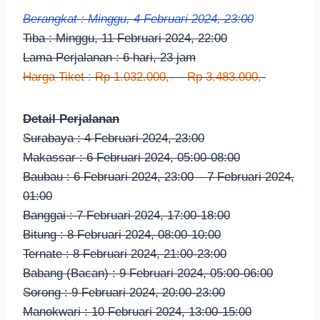
Berangkat : Minggu, 4 Februari 2024, 23:00
Tiba : Minggu, 11 Februari 2024, 22:00
Lama Perjalanan : 6 hari, 23 jam
Harga Tiket : Rp 1.032.000,- – Rp 3.483.000,-
Detail Perjalanan
Surabaya : 4 Februari 2024, 23:00
Makassar : 6 Februari 2024, 05:00-08:00
Baubau : 6 Februari 2024, 23:00 – 7 Februari 2024,
01:00
Banggai : 7 Februari 2024, 17:00-18:00
Bitung : 8 Februari 2024, 08:00-10:00
Ternate : 8 Februari 2024, 21:00-23:00
Babang (Bacan) : 9 Februari 2024, 05:00-06:00
Sorong : 9 Februari 2024, 20:00-23:00
Manokwari : 10 Februari 2024, 13:00-15:00