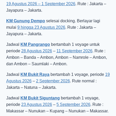
19 Agustus 2026 – 1 September 2026
. Rute : Jakarta –
Jayapura – Jakarta.
KM Gunung Dempo
selesai docking. Berlayar lagi
mulai
9 hingga 23 Agustus 2026
. Rute : Jakarta –
Jayapura – Jakarta.
Jadwal
KM Pangrango
bertambah 1 voyage untuk
periode
28 Agustus 2026
–
11 September 2026
. Rute :
Ambon – Banda – Ambon, Ambon – Namrole – Ambon,
dan Ambon – Saumlaki – Ambon.
Jadwal
KM Bukit Raya
bertambah 1 voyage, periode
19
Agustus 2026
–
2 September 2026
. Rute normal :
Jakarta – Natuna – Jakarta.
Jadwal
KM Bukit Siguntang
bertambah 1 voyage,
periode
23 Agustus 2026
–
5 September 2026
. Rute :
Makassar – Nunukan – Kupang – Nunukan – Makassar.