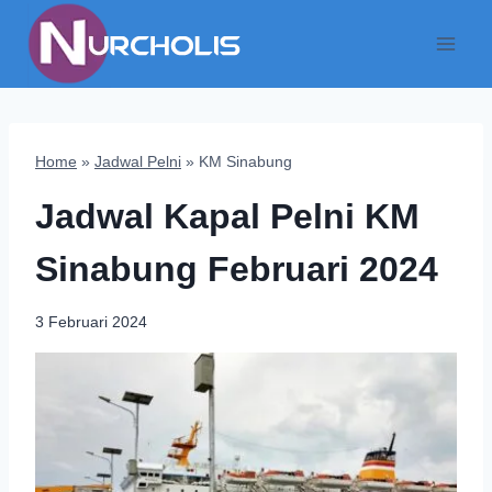
Skip
to
content
Home
»
Jadwal Pelni
»
KM Sinabung
Jadwal Kapal Pelni KM
Sinabung Februari 2024
3 Februari 2024