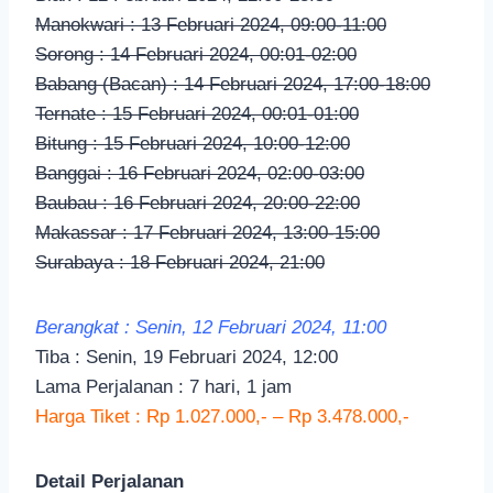
Manokwari : 13 Februari 2024, 09:00-11:00
Sorong : 14 Februari 2024, 00:01-02:00
Babang (Bacan) : 14 Februari 2024, 17:00-18:00
Ternate : 15 Februari 2024, 00:01-01:00
Bitung : 15 Februari 2024, 10:00-12:00
Banggai : 16 Februari 2024, 02:00-03:00
Baubau : 16 Februari 2024, 20:00-22:00
Makassar : 17 Februari 2024, 13:00-15:00
Surabaya : 18 Februari 2024, 21:00
Berangkat : Senin, 12 Februari 2024, 11:00
Tiba : Senin, 19 Februari 2024, 12:00
Lama Perjalanan : 7 hari, 1 jam
Harga Tiket : Rp 1.027.000,- – Rp 3.478.000,-
Detail Perjalanan