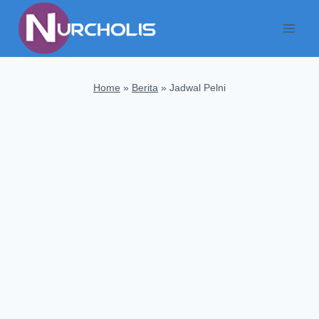
Skip
to
content
Home
»
Berita
»
Jadwal Pelni