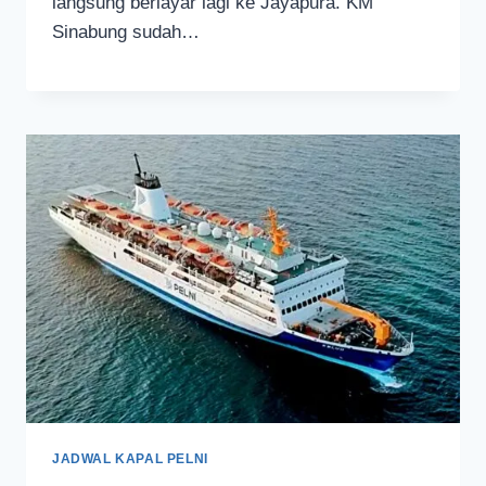
langsung berlayar lagi ke Jayapura. KM
Sinabung sudah…
JADWAL KAPAL PELNI