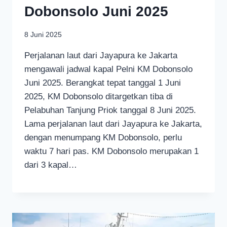
Dobonsolo Juni 2025
8 Juni 2025
Perjalanan laut dari Jayapura ke Jakarta
mengawali jadwal kapal Pelni KM Dobonsolo
Juni 2025. Berangkat tepat tanggal 1 Juni
2025, KM Dobonsolo ditargetkan tiba di
Pelabuhan Tanjung Priok tanggal 8 Juni 2025.
Lama perjalanan laut dari Jayapura ke Jakarta,
dengan menumpang KM Dobonsolo, perlu
waktu 7 hari pas. KM Dobonsolo merupakan 1
dari 3 kapal…