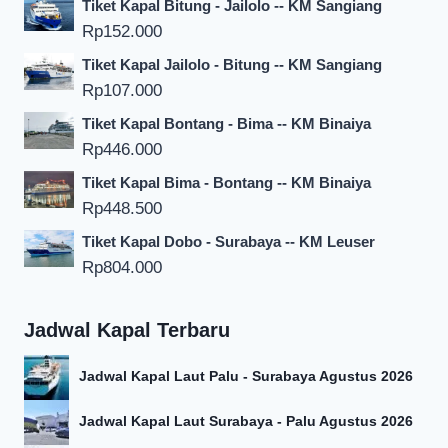
Tiket Kapal Bitung - Jailolo -- KM Sangiang
Rp
152.000
Tiket Kapal Jailolo - Bitung -- KM Sangiang
Rp
107.000
Tiket Kapal Bontang - Bima -- KM Binaiya
Rp
446.000
Tiket Kapal Bima - Bontang -- KM Binaiya
Rp
448.500
Tiket Kapal Dobo - Surabaya -- KM Leuser
Rp
804.000
Jadwal Kapal Terbaru
Jadwal Kapal Laut Palu - Surabaya Agustus 2026
Jadwal Kapal Laut Surabaya - Palu Agustus 2026