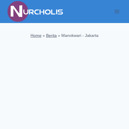
Skip
to
content
Home
»
Berita
»
Manokwari - Jakarta