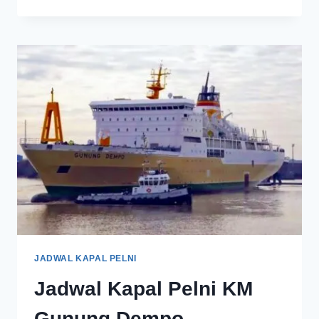
JADWAL KAPAL PELNI
Jadwal Kapal Pelni KM
Gunung Dempo –