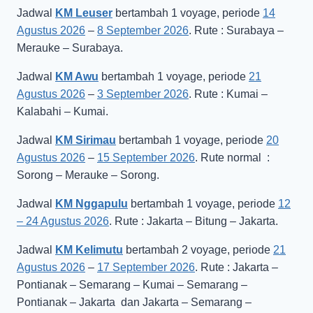
Jadwal
KM Leuser
bertambah 1 voyage, periode
14
Agustus 2026
–
8 September 2026
. Rute : Surabaya –
Merauke – Surabaya.
Jadwal
KM Awu
bertambah 1 voyage, periode
21
Agustus 2026
–
3 September 2026
. Rute : Kumai –
Kalabahi – Kumai.
Jadwal
KM Sirimau
bertambah 1 voyage, periode
20
Agustus 2026
–
15 September 2026
. Rute normal :
Sorong – Merauke – Sorong.
Jadwal
KM Nggapulu
bertambah 1 voyage, periode
12
– 24 Agustus 2026
. Rute : Jakarta – Bitung – Jakarta.
Jadwal
KM Kelimutu
bertambah 2 voyage, periode
21
Agustus 2026
–
17 September 2026
. Rute : Jakarta –
Pontianak – Semarang – Kumai – Semarang –
Pontianak – Jakarta dan Jakarta – Semarang –