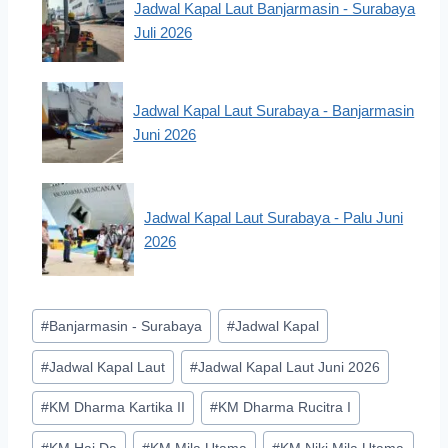
Jadwal Kapal Laut Banjarmasin - Surabaya
Juli 2026
Jadwal Kapal Laut Surabaya - Banjarmasin
Juni 2026
Jadwal Kapal Laut Surabaya - Palu Juni
2026
Post
#
Banjarmasin - Surabaya
#
Jadwal Kapal
Tags:
#
Jadwal Kapal Laut
#
Jadwal Kapal Laut Juni 2026
#
KM Dharma Kartika II
#
KM Dharma Rucitra I