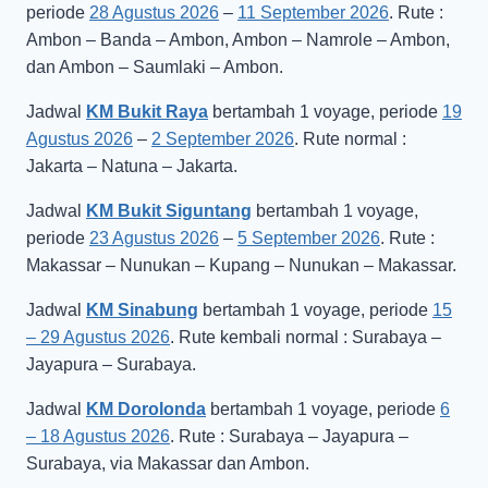
periode
28 Agustus 2026
–
11 September 2026
. Rute :
Ambon – Banda – Ambon, Ambon – Namrole – Ambon,
dan Ambon – Saumlaki – Ambon.
Jadwal
KM Bukit Raya
bertambah 1 voyage, periode
19
Agustus 2026
–
2 September 2026
. Rute normal :
Jakarta – Natuna – Jakarta.
Jadwal
KM Bukit Siguntang
bertambah 1 voyage,
periode
23 Agustus 2026
–
5 September 2026
. Rute :
Makassar – Nunukan – Kupang – Nunukan – Makassar.
Jadwal
KM Sinabung
bertambah 1 voyage, periode
15
– 29 Agustus 2026
. Rute kembali normal : Surabaya –
Jayapura – Surabaya.
Jadwal
KM Dorolonda
bertambah 1 voyage, periode
6
– 18 Agustus 2026
. Rute : Surabaya – Jayapura –
Surabaya, via Makassar dan Ambon.