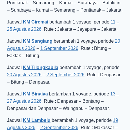
Pontianak – Semarang – Kumai – Surabaya – Batulicin
– Surabaya – Kumai – Semarang – Pontianak – Jakarta.
Jadwal
KM Ciremai
bertambah 1 voyage, periode
11 –
25 Agustus 2026
. Rute : Jakarta – Jayapura – Jakarta.
Jadwal
KM Sangiang
bertambah 1 voyage, periode
20
Agustus 2026
–
1 September 2026
. Rute : Bitung –
Fakfak – Bitung.
Jadwal
KM Tilongkabila
bertambah 1 voyage, periode
20 Agustus 2026
–
2 September 2026
. Rute : Denpasar
– Bitung – Denpasar.
Jadwal
KM Binaiya
bertambah 1 voyage, periode
13 –
27 Agustus 2026
. Rute : Denpasar – Bontang –
Denpasar dan Denpasar – Waingapu – Denpasar.
Jadwal
KM Lambelu
bertambah 1 voyage, periode
19
Agustus 2026
–
2 September 2026
. Rute : Makassar –