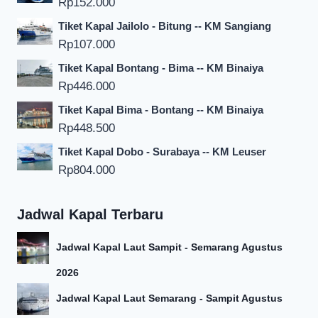
Rp
152.000
Tiket Kapal Jailolo - Bitung -- KM Sangiang
Rp
107.000
Tiket Kapal Bontang - Bima -- KM Binaiya
Rp
446.000
Tiket Kapal Bima - Bontang -- KM Binaiya
Rp
448.500
Tiket Kapal Dobo - Surabaya -- KM Leuser
Rp
804.000
Jadwal Kapal Terbaru
Jadwal Kapal Laut Sampit - Semarang Agustus
2026
Jadwal Kapal Laut Semarang - Sampit Agustus