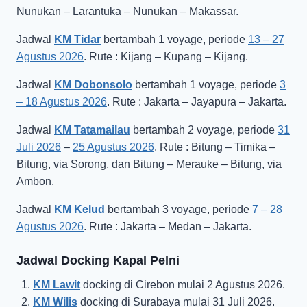
Nunukan – Larantuka – Nunukan – Makassar.
Jadwal
KM Tidar
bertambah 1 voyage, periode
13 – 27
Agustus 2026
. Rute : Kijang – Kupang – Kijang.
Jadwal
KM Dobonsolo
bertambah 1 voyage, periode
3
– 18 Agustus 2026
. Rute : Jakarta – Jayapura – Jakarta.
Jadwal
KM Tatamailau
bertambah 2 voyage, periode
31
Juli 2026
–
25 Agustus 2026
. Rute : Bitung – Timika –
Bitung, via Sorong, dan Bitung – Merauke – Bitung, via
Ambon.
Jadwal
KM Kelud
bertambah 3 voyage, periode
7 – 28
Agustus 2026
. Rute : Jakarta – Medan – Jakarta.
Jadwal Docking Kapal Pelni
KM Lawit
docking di Cirebon mulai 2 Agustus 2026.
KM Wilis
docking di Surabaya mulai 31 Juli 2026.