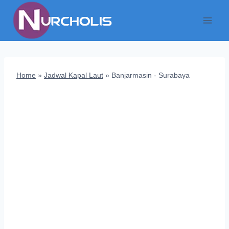
Skip
to
content
Home
»
Jadwal Kapal Laut
»
Banjarmasin - Surabaya