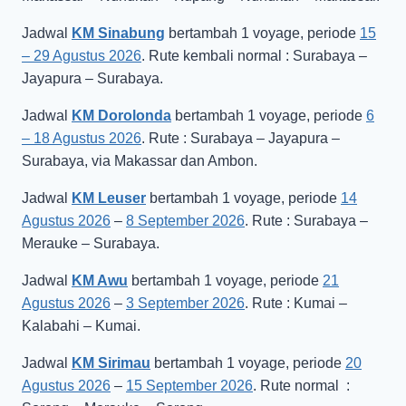
Jadwal
KM Sinabung
bertambah 1 voyage, periode
15
– 29 Agustus 2026
. Rute kembali normal : Surabaya –
Jayapura – Surabaya.
Jadwal
KM Dorolonda
bertambah 1 voyage, periode
6
– 18 Agustus 2026
. Rute : Surabaya – Jayapura –
Surabaya, via Makassar dan Ambon.
Jadwal
KM Leuser
bertambah 1 voyage, periode
14
Agustus 2026
–
8 September 2026
. Rute : Surabaya –
Merauke – Surabaya.
Jadwal
KM Awu
bertambah 1 voyage, periode
21
Agustus 2026
–
3 September 2026
. Rute : Kumai –
Kalabahi – Kumai.
Jadwal
KM Sirimau
bertambah 1 voyage, periode
20
Agustus 2026
–
15 September 2026
. Rute normal :