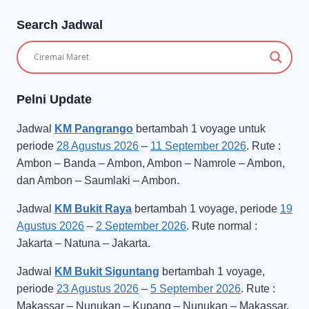
Search Jadwal
Pelni Update
Jadwal
KM Pangrango
bertambah 1 voyage untuk
periode
28 Agustus 2026
–
11 September 2026
. Rute :
Ambon – Banda – Ambon, Ambon – Namrole – Ambon,
dan Ambon – Saumlaki – Ambon.
Jadwal
KM Bukit Raya
bertambah 1 voyage, periode
19
Agustus 2026
–
2 September 2026
. Rute normal :
Jakarta – Natuna – Jakarta.
Jadwal
KM Bukit Siguntang
bertambah 1 voyage,
periode
23 Agustus 2026
–
5 September 2026
. Rute :
Makassar – Nunukan – Kupang – Nunukan – Makassar.