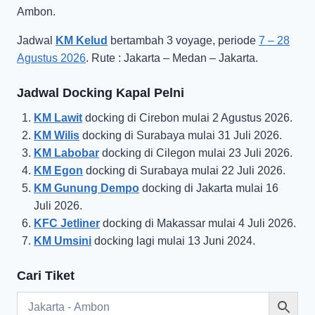
Ambon.
Jadwal
KM Kelud
bertambah 3 voyage, periode
7 – 28
Agustus 2026
. Rute : Jakarta – Medan – Jakarta.
Jadwal Docking Kapal Pelni
KM Lawit
docking di Cirebon mulai 2 Agustus 2026.
KM Wilis
docking di Surabaya mulai 31 Juli 2026.
KM Labobar
docking di Cilegon mulai 23 Juli 2026.
KM Egon
docking di Surabaya mulai 22 Juli 2026.
KM Gunung Dempo
docking di Jakarta mulai 16
Juli 2026.
KFC Jetliner
docking di Makassar mulai 4 Juli 2026.
KM Umsini
docking lagi mulai 13 Juni 2024.
Cari Tiket