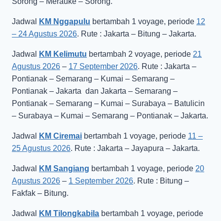
Sorong – Merauke – Sorong.
Jadwal
KM Nggapulu
bertambah 1 voyage, periode
12
– 24 Agustus 2026
. Rute : Jakarta – Bitung – Jakarta.
Jadwal
KM Kelimutu
bertambah 2 voyage, periode
21
Agustus 2026
–
17 September 2026
. Rute : Jakarta –
Pontianak – Semarang – Kumai – Semarang –
Pontianak – Jakarta dan Jakarta – Semarang –
Pontianak – Semarang – Kumai – Surabaya – Batulicin
– Surabaya – Kumai – Semarang – Pontianak – Jakarta.
Jadwal
KM Ciremai
bertambah 1 voyage, periode
11 –
25 Agustus 2026
. Rute : Jakarta – Jayapura – Jakarta.
Jadwal
KM Sangiang
bertambah 1 voyage, periode
20
Agustus 2026
–
1 September 2026
. Rute : Bitung –
Fakfak – Bitung.
Jadwal
KM Tilongkabila
bertambah 1 voyage, periode