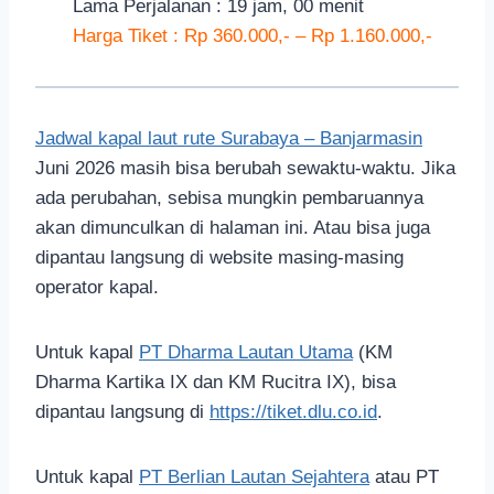
Lama Perjalanan : 19 jam, 00 menit
Harga Tiket : Rp 360.000,- – Rp 1.160.000,-
Jadwal kapal laut rute Surabaya – Banjarmasin
Juni 2026 masih bisa berubah sewaktu-waktu. Jika
ada perubahan, sebisa mungkin pembaruannya
akan dimunculkan di halaman ini. Atau bisa juga
dipantau langsung di website masing-masing
operator kapal.
Untuk kapal
PT Dharma Lautan Utama
(KM
Dharma Kartika IX dan KM Rucitra IX), bisa
dipantau langsung di
https://tiket.dlu.co.id
.
Untuk kapal
PT Berlian Lautan Sejahtera
atau PT