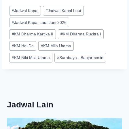
Post
#
Jadwal Kapal
#
Jadwal Kapal Laut
Tags:
#
Jadwal Kapal Laut Juni 2026
#
KM Dharma Kartika II
#
KM Dharma Rucitra I
#
KM Hai Da
#
KM Mila Utama
#
KM Niki Mila Utama
#
Surabaya - Banjarmasin
Jadwal Lain