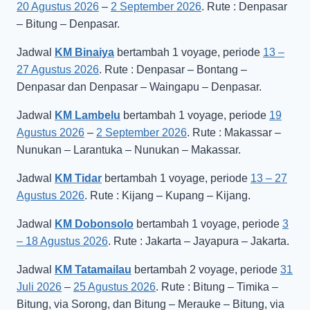
20 Agustus 2026
–
2 September 2026
. Rute : Denpasar
– Bitung – Denpasar.
Jadwal
KM Binaiya
bertambah 1 voyage, periode
13 –
27 Agustus 2026
. Rute : Denpasar – Bontang –
Denpasar dan Denpasar – Waingapu – Denpasar.
Jadwal
KM Lambelu
bertambah 1 voyage, periode
19
Agustus 2026
–
2 September 2026
. Rute : Makassar –
Nunukan – Larantuka – Nunukan – Makassar.
Jadwal
KM Tidar
bertambah 1 voyage, periode
13 – 27
Agustus 2026
. Rute : Kijang – Kupang – Kijang.
Jadwal
KM Dobonsolo
bertambah 1 voyage, periode
3
– 18 Agustus 2026
. Rute : Jakarta – Jayapura – Jakarta.
Jadwal
KM Tatamailau
bertambah 2 voyage, periode
31
Juli 2026
–
25 Agustus 2026
. Rute : Bitung – Timika –
Bitung, via Sorong, dan Bitung – Merauke – Bitung, via