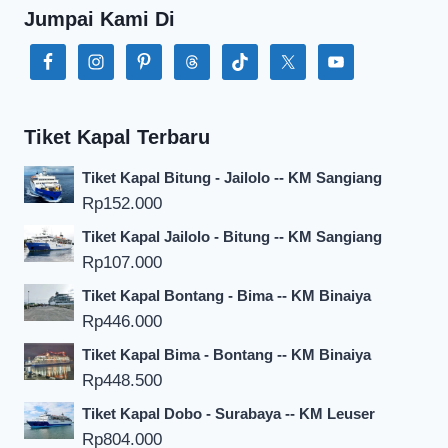
Jumpai Kami Di
Tiket Kapal Terbaru
Tiket Kapal Bitung - Jailolo -- KM Sangiang
Rp
152.000
Tiket Kapal Jailolo - Bitung -- KM Sangiang
Rp
107.000
Tiket Kapal Bontang - Bima -- KM Binaiya
Rp
446.000
Tiket Kapal Bima - Bontang -- KM Binaiya
Rp
448.500
Tiket Kapal Dobo - Surabaya -- KM Leuser
Rp
804.000