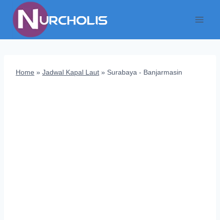
Skip
to
content
Home
»
Jadwal Kapal Laut
»
Surabaya - Banjarmasin