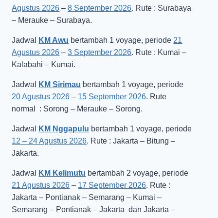
Agustus 2026
–
8 September 2026
. Rute : Surabaya
– Merauke – Surabaya.
Jadwal
KM Awu
bertambah 1 voyage, periode
21
Agustus 2026
–
3 September 2026
. Rute : Kumai –
Kalabahi – Kumai.
Jadwal
KM Sirimau
bertambah 1 voyage, periode
20 Agustus 2026
–
15 September 2026
. Rute
normal : Sorong – Merauke – Sorong.
Jadwal
KM Nggapulu
bertambah 1 voyage, periode
12 – 24 Agustus 2026
. Rute : Jakarta – Bitung –
Jakarta.
Jadwal
KM Kelimutu
bertambah 2 voyage, periode
21 Agustus 2026
–
17 September 2026
. Rute :
Jakarta – Pontianak – Semarang – Kumai –
Semarang – Pontianak – Jakarta dan Jakarta –