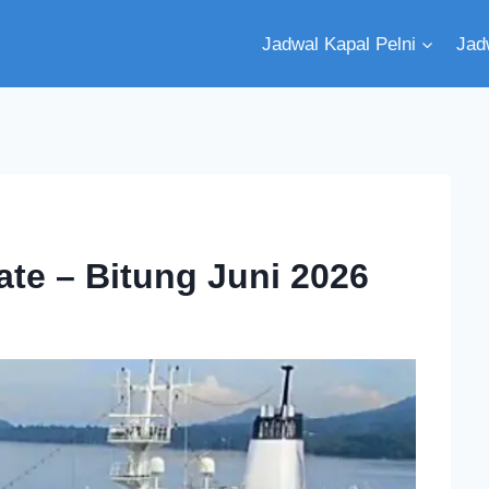
Jadwal Kapal Pelni
Jad
ate – Bitung Juni 2026