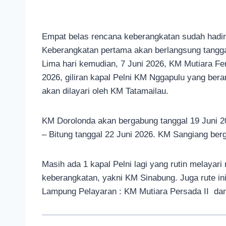
Empat belas rencana keberangkatan sudah hadir p
Keberangkatan pertama akan berlangsung tanggal
Lima hari kemudian, 7 Juni 2026, KM Mutiara Fer
2026, giliran kapal Pelni KM Nggapulu yang bera
akan dilayari oleh KM Tatamailau.
KM Dorolonda akan bergabung tanggal 19 Juni 20
– Bitung tanggal 22 Juni 2026. KM Sangiang ber
Masih ada 1 kapal Pelni lagi yang rutin melayari 
keberangkatan, yakni KM Sinabung. Juga rute ini 
Lampung Pelayaran : KM Mutiara Persada II dan 