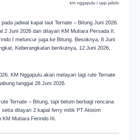
km nggapulu / upp jailolo
ada jadwal kapal laut Ternate – Bitung Juni 2026.
 2 Juni 2026 dan dilayari KM Mutiara Persada II.
indo I meluncur juga ke Bitung. Besoknya, 8 Juni
ngkat. Keberangkatan berikutnya, 12 Juni 2026,
26. KM Nggapulu akan melayari lagi rute Ternate
gabung tanggal 28 Juni 2026.
rute Ternate – Bitung, tapi belum berbagi rencana
setia dilayari 2 kapal ferry milik PT Atosim
KM Mutiara Ferindo III.