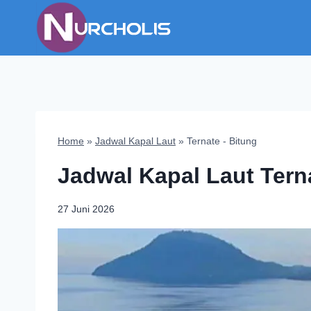
Skip
to
content
Home
»
Jadwal Kapal Laut
»
Ternate - Bitung
Jadwal Kapal Laut Tern
27 Juni 2026