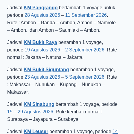
Jadwal
KM Pangrango
bertambah 1 voyage untuk
periode
28 Agustus 2026
–
11 September 2026
.
Rute : Ambon – Banda – Ambon, Ambon – Namrole
– Ambon, dan Ambon – Saumlaki – Ambon.
Jadwal
KM Bukit Raya
bertambah 1 voyage,
periode
19 Agustus 2026
–
2 September 2026
. Rute
normal : Jakarta – Natuna – Jakarta.
Jadwal
KM Bukit Siguntang
bertambah 1 voyage,
periode
23 Agustus 2026
–
5 September 2026
. Rute
: Makassar – Nunukan – Kupang – Nunukan –
Makassar.
Jadwal
KM Sinabung
bertambah 1 voyage, periode
15 – 29 Agustus 2026
. Rute kembali normal :
Surabaya – Jayapura – Surabaya.
Jadwal
KM Leuser
bertambah 1 voyage, periode
14