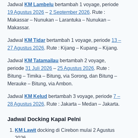
Jadwal
KM Lambelu
bertambah 1 voyage, periode
19 Agustus 2026
–
2 September 2026
. Rute :
Makassar – Nunukan – Larantuka – Nunukan –
Makassar.
Jadwal
KM Tidar
bertambah 1 voyage, periode
13 –
27 Agustus 2026
. Rute : Kijang – Kupang – Kijang.
Jadwal
KM Tatamailau
bertambah 2 voyage,
periode
31 Juli 2026
–
25 Agustus 2026
. Rute :
Bitung – Timika – Bitung, via Sorong, dan Bitung –
Merauke – Bitung, via Ambon.
Jadwal
KM Kelud
bertambah 3 voyage, periode
7 –
28 Agustus 2026
. Rute : Jakarta – Medan – Jakarta.
Jadwal Docking Kapal Pelni
KM Lawit
docking di Cirebon mulai 2 Agustus
2026.