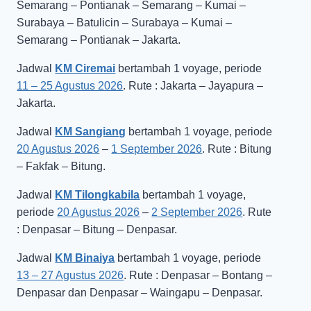
Semarang – Pontianak – Semarang – Kumai –
Surabaya – Batulicin – Surabaya – Kumai –
Semarang – Pontianak – Jakarta.
Jadwal
KM Ciremai
bertambah 1 voyage, periode
11 – 25 Agustus 2026
. Rute : Jakarta – Jayapura –
Jakarta.
Jadwal
KM Sangiang
bertambah 1 voyage, periode
20 Agustus 2026
–
1 September 2026
. Rute : Bitung
– Fakfak – Bitung.
Jadwal
KM Tilongkabila
bertambah 1 voyage,
periode
20 Agustus 2026
–
2 September 2026
. Rute
: Denpasar – Bitung – Denpasar.
Jadwal
KM Binaiya
bertambah 1 voyage, periode
13 – 27 Agustus 2026
. Rute : Denpasar – Bontang –
Denpasar dan Denpasar – Waingapu – Denpasar.