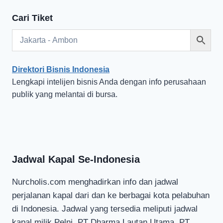
Cari Tiket
Direktori Bisnis Indonesia
Lengkapi intelijen bisnis Anda dengan info perusahaan
publik yang melantai di bursa.
Jadwal Kapal Se-Indonesia
Nurcholis.com menghadirkan info dan jadwal
perjalanan kapal dari dan ke berbagai kota pelabuhan
di Indonesia. Jadwal yang tersedia meliputi jadwal
kapal milik Pelni, PT Dharma Lautan Utama, PT