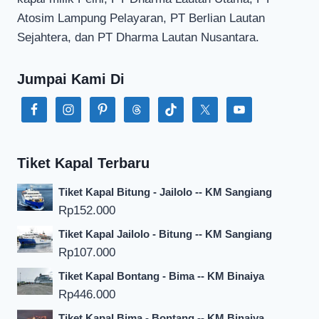
Atosim Lampung Pelayaran, PT Berlian Lautan
Sejahtera, dan PT Dharma Lautan Nusantara.
Jumpai Kami Di
Tiket Kapal Terbaru
Tiket Kapal Bitung - Jailolo -- KM Sangiang
Rp
152.000
Tiket Kapal Jailolo - Bitung -- KM Sangiang
Rp
107.000
Tiket Kapal Bontang - Bima -- KM Binaiya
Rp
446.000
Tiket Kapal Bima - Bontang -- KM Binaiya