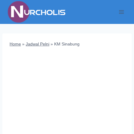
Skip
to
content
Home
»
Jadwal Pelni
»
KM Sinabung