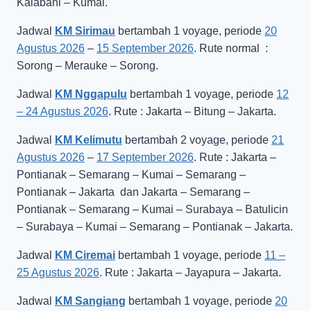
Kalabahi – Kumai.
Jadwal
KM Sirimau
bertambah 1 voyage, periode
20
Agustus 2026
–
15 September 2026
. Rute normal :
Sorong – Merauke – Sorong.
Jadwal
KM Nggapulu
bertambah 1 voyage, periode
12
– 24 Agustus 2026
. Rute : Jakarta – Bitung – Jakarta.
Jadwal
KM Kelimutu
bertambah 2 voyage, periode
21
Agustus 2026
–
17 September 2026
. Rute : Jakarta –
Pontianak – Semarang – Kumai – Semarang –
Pontianak – Jakarta dan Jakarta – Semarang –
Pontianak – Semarang – Kumai – Surabaya – Batulicin
– Surabaya – Kumai – Semarang – Pontianak – Jakarta.
Jadwal
KM Ciremai
bertambah 1 voyage, periode
11 –
25 Agustus 2026
. Rute : Jakarta – Jayapura – Jakarta.
Jadwal
KM Sangiang
bertambah 1 voyage, periode
20