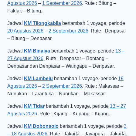
Agustus 2026
–
1 September 2026
. Rute : Bitung –
Fakfak – Bitung.
Jadwal
KM Tilongkabila
bertambah 1 voyage, periode
20 Agustus 2026
–
2 September 2026
. Rute : Denpasar
– Bitung – Denpasar.
Jadwal
KM Binaiya
bertambah 1 voyage, periode
13 –
27 Agustus 2026
. Rute : Denpasar – Bontang –
Denpasar dan Denpasar – Waingapu – Denpasar.
Jadwal
KM Lambelu
bertambah 1 voyage, periode
19
Agustus 2026
–
2 September 2026
. Rute : Makassar –
Nunukan – Larantuka – Nunukan – Makassar.
Jadwal
KM Tidar
bertambah 1 voyage, periode
13 – 27
Agustus 2026
. Rute : Kijang – Kupang – Kijang.
Jadwal
KM Dobonsolo
bertambah 1 voyage, periode
3
– 18 Agustus 2026
. Rute : Jakarta – Jayapura – Jakarta.