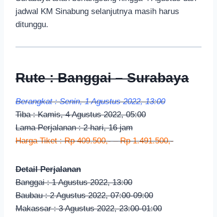
jadwal KM Sinabung selanjutnya masih harus
ditunggu.
Rute : Banggai – Surabaya
Berangkat : Senin, 1 Agustus 2022, 13:00
Tiba : Kamis, 4 Agustus 2022, 05:00
Lama Perjalanan : 2 hari, 16 jam
Harga Tiket : Rp 409.500,- – Rp 1.491.500,-
Detail Perjalanan
Banggai : 1 Agustus 2022, 13:00
Baubau : 2 Agustus 2022, 07:00-09:00
Makassar : 3 Agustus 2022, 23:00-01:00