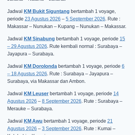
Jadwal
KM Bukit Siguntang
bertambah 1 voyage,
periode
23 Agustus 2026
–
5 September 2026
. Rute :
Makassar – Nunukan – Kupang – Nunukan – Makassar.
Jadwal
KM Sinabung
bertambah 1 voyage, periode
15
– 29 Agustus 2026
. Rute kembali normal : Surabaya –
Jayapura – Surabaya.
Jadwal
KM Dorolonda
bertambah 1 voyage, periode
6
– 18 Agustus 2026
. Rute : Surabaya – Jayapura –
Surabaya, via Makassar dan Ambon.
Jadwal
KM Leuser
bertambah 1 voyage, periode
14
Agustus 2026
–
8 September 2026
. Rute : Surabaya –
Merauke – Surabaya.
Jadwal
KM Awu
bertambah 1 voyage, periode
21
Agustus 2026
–
3 September 2026
. Rute : Kumai –