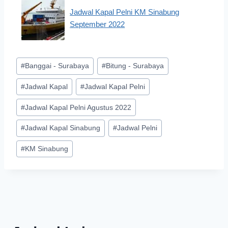
Jadwal Kapal Pelni KM Sinabung
September 2022
Post
#
Banggai - Surabaya
#
Bitung - Surabaya
Tags:
#
Jadwal Kapal
#
Jadwal Kapal Pelni
#
Jadwal Kapal Pelni Agustus 2022
#
Jadwal Kapal Sinabung
#
Jadwal Pelni
#
KM Sinabung