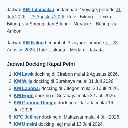
Jadwal
KM Tatamailau
bertambah 2 voyage, periode
31
Juli 2026
–
25 Agustus 2026
. Rute : Bitung – Timika –
Bitung, via Sorong, dan Bitung – Merauke – Bitung, via
Ambon.
Jadwal
KM Kelud
bertambah 3 voyage, periode
7 – 28
Agustus 2026
. Rute : Jakarta – Medan – Jakarta.
Jadwal Docking Kapal Pelni
KM Lawit
docking di Cirebon mulai 2 Agustus 2026.
KM Wilis
docking di Surabaya mulai 31 Juli 2026.
KM Labobar
docking di Cilegon mulai 23 Juli 2026.
KM Egon
docking di Surabaya mulai 22 Juli 2026.
KM Gunung Dempo
docking di Jakarta mulai 16
Juli 2026.
KFC Jetliner
docking di Makassar mulai 4 Juli 2026.
KM Umsini
docking lagi mulai 13 Juni 2024.