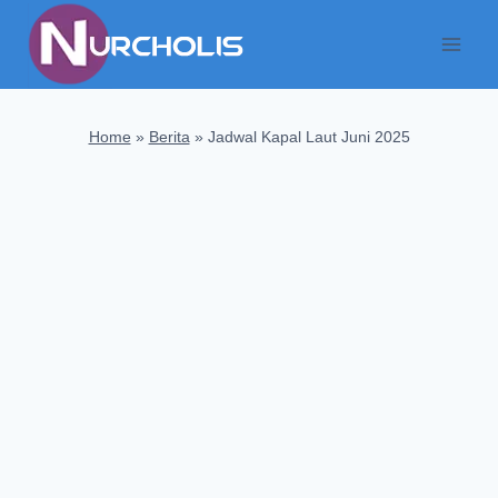
Skip
to
content
Home
»
Berita
»
Jadwal Kapal Laut Juni 2025