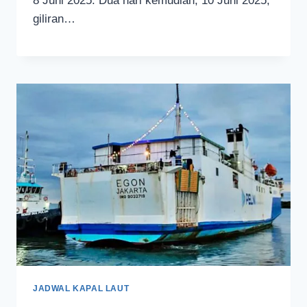
8 Juni 2025. Dua hari kemudian, 10 Juni 2025,
giliran…
JADWAL KAPAL LAUT