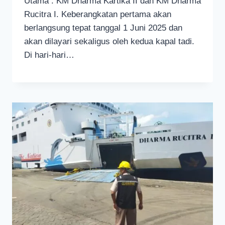
Utama : KM Dharma Kartika II dan KM Dharma
Rucitra I. Keberangkatan pertama akan
berlangsung tepat tanggal 1 Juni 2025 dan
akan dilayari sekaligus oleh kedua kapal tadi.
Di hari-hari…