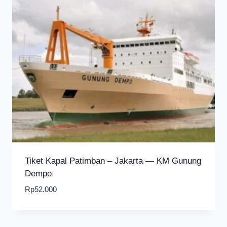
Tiket Kapal Patimban – Jakarta — KM Gunung
Dempo
Rp
52.000