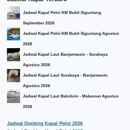
Rp397.000.
adalah:
Rp284.200.
Jadwal Kapal Pelni KM Bukit Siguntang
September 2026
Jadwal Kapal Pelni KM Bukit Siguntang Agustus
2026
Jadwal Kapal Laut Banjarmasin - Surabaya
Agustus 2026
Jadwal Kapal Laut Surabaya - Banjarmasin
Agustus 2026
Jadwal Kapal Laut Batulicin - Makassar Agustus
2026
Jadwal Docking Kapal Pelni 2026