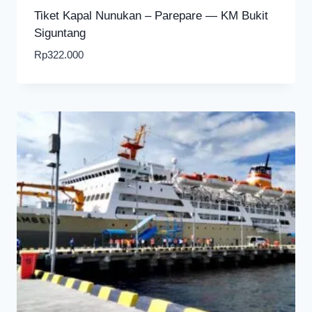
Tiket Kapal Nunukan – Parepare — KM Bukit
Siguntang
Rp
322.000