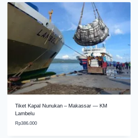
Tiket Kapal Nunukan – Makassar — KM
Lambelu
Rp
386.000