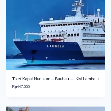
Tiket Kapal Nunukan – Baubau — KM Lambelu
Rp
447.000