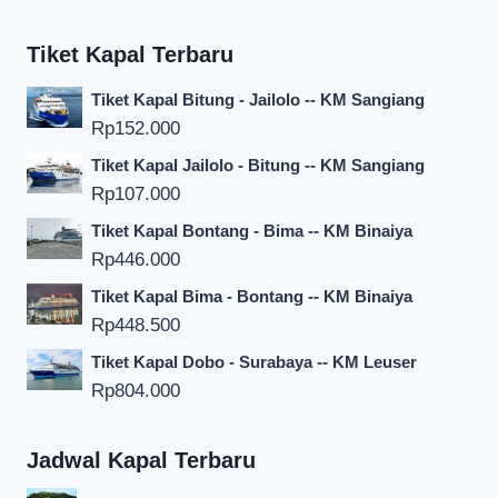
Tiket Kapal Terbaru
Tiket Kapal Bitung - Jailolo -- KM Sangiang
Rp
152.000
Tiket Kapal Jailolo - Bitung -- KM Sangiang
Rp
107.000
Tiket Kapal Bontang - Bima -- KM Binaiya
Rp
446.000
Tiket Kapal Bima - Bontang -- KM Binaiya
Rp
448.500
Tiket Kapal Dobo - Surabaya -- KM Leuser
Rp
804.000
Jadwal Kapal Terbaru