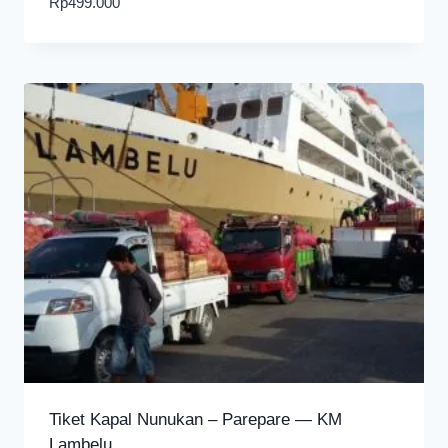
Rp
499.000
Tiket Kapal Nunukan – Parepare — KM
Lambelu