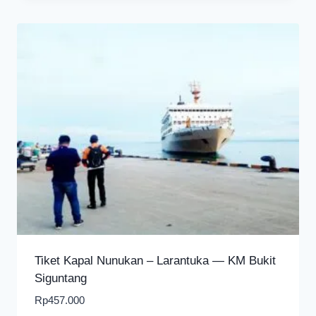
Tiket Kapal Nunukan – Larantuka — KM Bukit
Siguntang
Rp
457.000