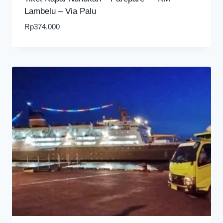
Lambelu – Via Palu
Rp
374.000