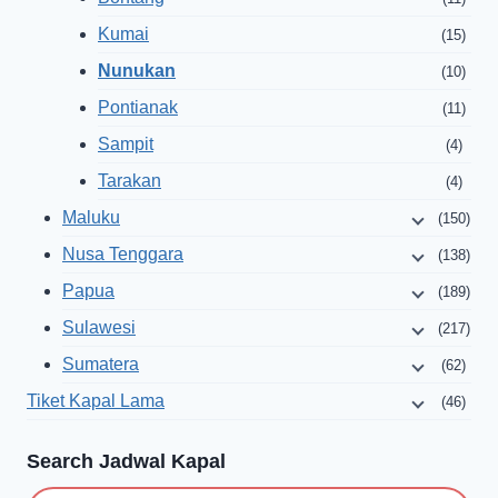
Kumai
(15)
Nunukan
(10)
Pontianak
(11)
Sampit
(4)
Tarakan
(4)
Maluku
(150)
Nusa Tenggara
(138)
Papua
(189)
Sulawesi
(217)
Sumatera
(62)
Tiket Kapal Lama
(46)
Search Jadwal Kapal