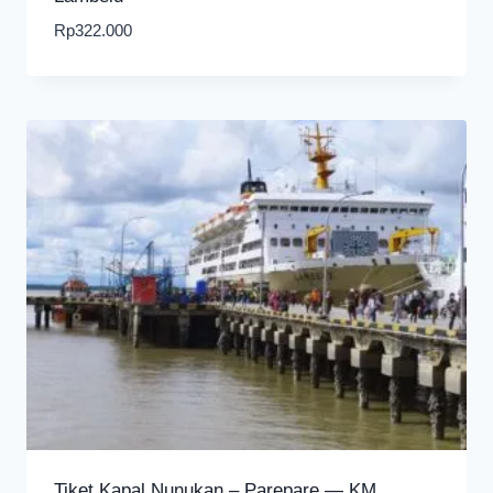
Rp
322.000
Tiket Kapal Nunukan – Parepare — KM