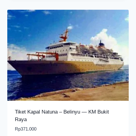
Tiket Kapal Natuna – Belinyu — KM Bukit
Raya
Rp
371.000