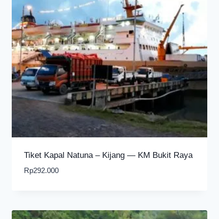
Tiket Kapal Natuna – Kijang — KM Bukit Raya
Rp
292.000