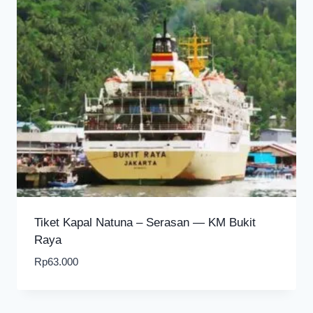
Tiket Kapal Natuna – Serasan — KM Bukit
Raya
Rp
63.000