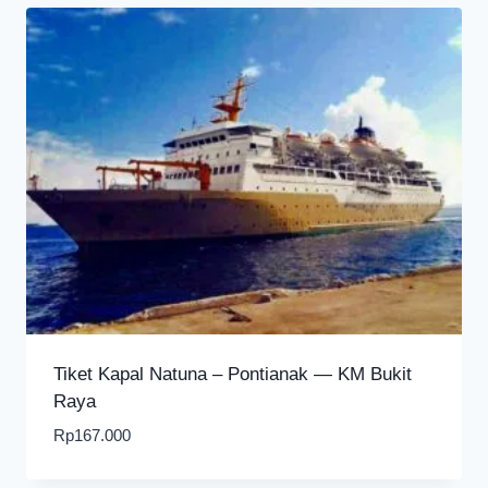
Tiket Kapal Natuna – Pontianak — KM Bukit
Raya
Rp
167.000