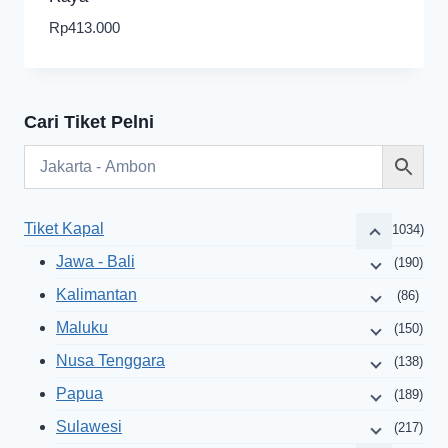
Rp
413.000
Cari Tiket Pelni
Tiket Kapal
(1034)
Jawa - Bali
(190)
Kalimantan
(86)
Maluku
(150)
Nusa Tenggara
(138)
Papua
(189)
Sulawesi
(217)