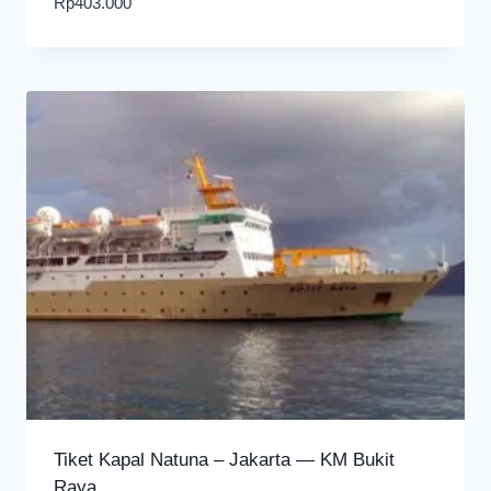
Rp
403.000
Tiket Kapal Natuna – Jakarta — KM Bukit
Raya