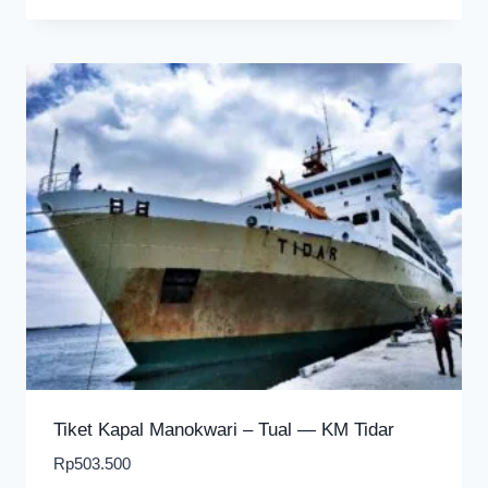
Tiket Kapal Manokwari – Tual — KM Tidar
Rp
503.500