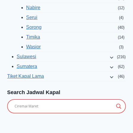
Nabire
(12)
Serui
(4)
Sorong
(40)
Timika
(14)
Wasior
(3)
Sulawesi
(216)
Sumatera
(62)
Tiket Kapal Lama
(46)
Search Jadwal Kapal