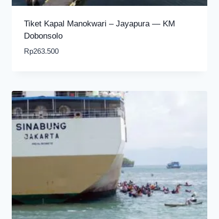
Tiket Kapal Manokwari – Jayapura — KM
Dobonsolo
Rp
263.500