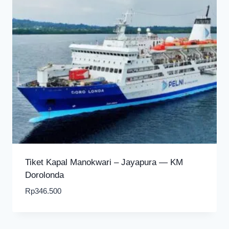
Tiket Kapal Manokwari – Jayapura — KM
Dorolonda
Rp
346.500