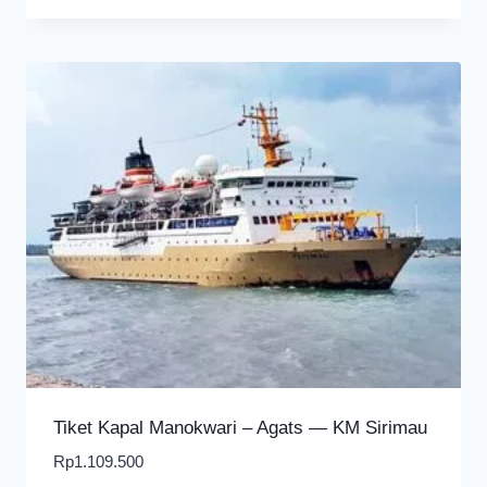
Tiket Kapal Manokwari – Agats — KM Sirimau
Rp
1.109.500