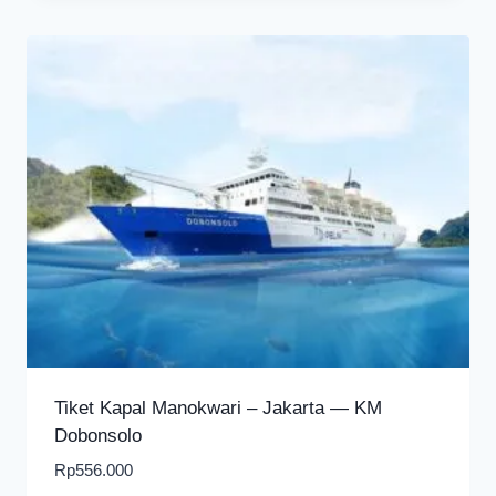
Tiket Kapal Manokwari – Jakarta — KM
Dobonsolo
Rp
556.000