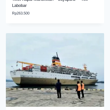
Labobar
Rp
263.500