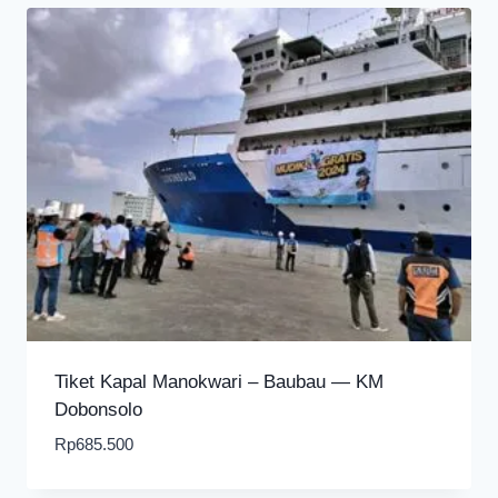
Tiket Kapal Manokwari – Baubau — KM
Dobonsolo
Rp
685.500