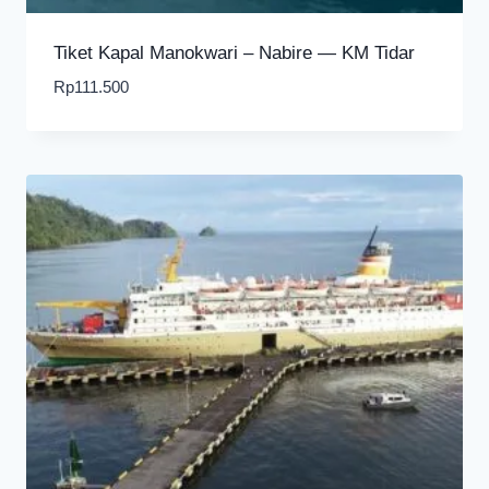
Tiket Kapal Manokwari – Nabire — KM Tidar
Rp
111.500