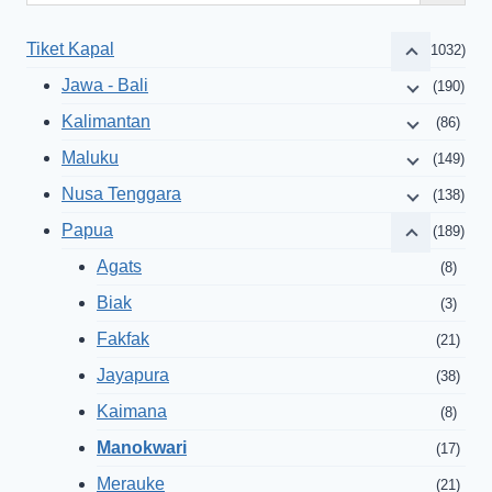
Tiket Kapal
(1032)
Jawa - Bali
(190)
Kalimantan
(86)
Maluku
(149)
Nusa Tenggara
(138)
Papua
(189)
Agats
(8)
Biak
(3)
Fakfak
(21)
Jayapura
(38)
Kaimana
(8)
Manokwari
(17)
Merauke
(21)