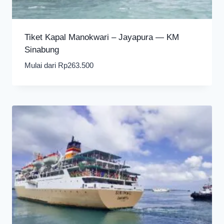
Tiket Kapal Manokwari – Jayapura — KM
Sinabung
Mulai dari
Rp
263.500