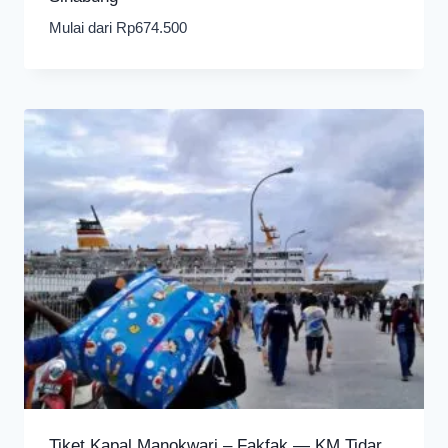
Mulai dari
Rp
674.500
Tiket Kapal Manokwari – Fakfak — KM Tidar