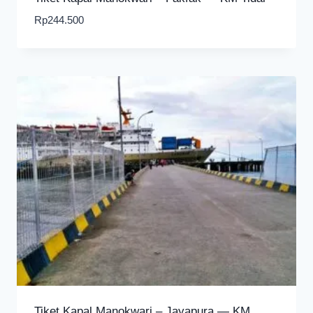
Rp
244.500
Tiket Kapal Manokwari – Jayapura — KM