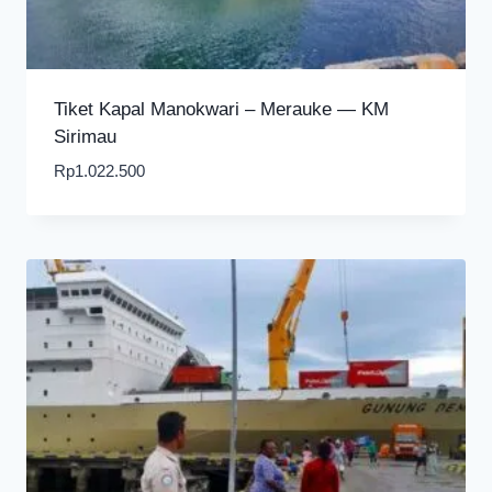
Tiket Kapal Manokwari – Merauke — KM
Sirimau
Rp
1.022.500