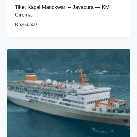
Tiket Kapal Manokwari – Jayapura — KM
Ciremai
Rp
263.500