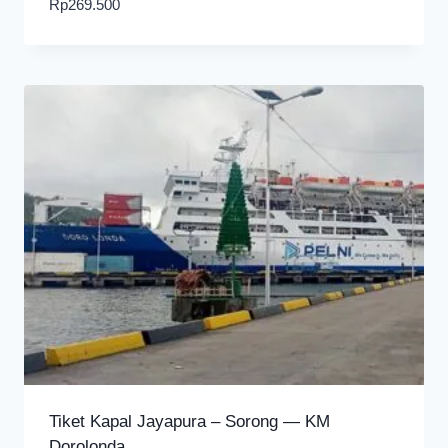
Rp
269.500
Tiket Kapal Jayapura – Sorong — KM
Dorolonda