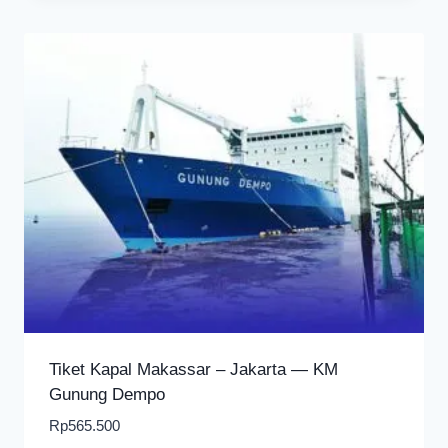
Tiket Kapal Makassar – Jakarta — KM
Gunung Dempo
Rp
565.500