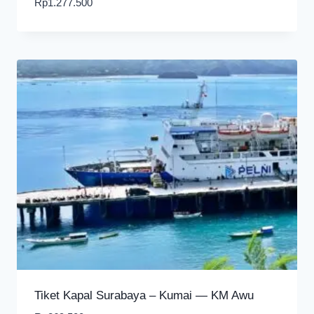
Rp
1.277.500
Tiket Kapal Surabaya – Kumai — KM Awu