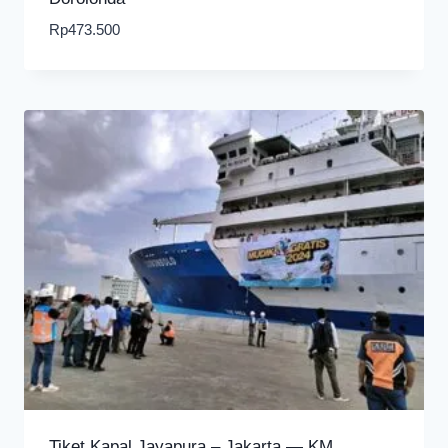
Rp
473.500
Tiket Kapal Jayapura – Jakarta — KM