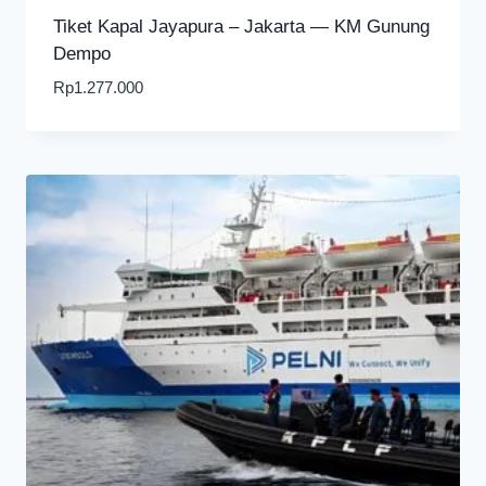
Tiket Kapal Jayapura – Jakarta — KM Gunung
Dempo
Rp
1.277.000