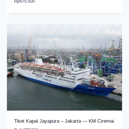
Rp
475.500
Tiket Kapal Jayapura – Jakarta — KM Ciremai