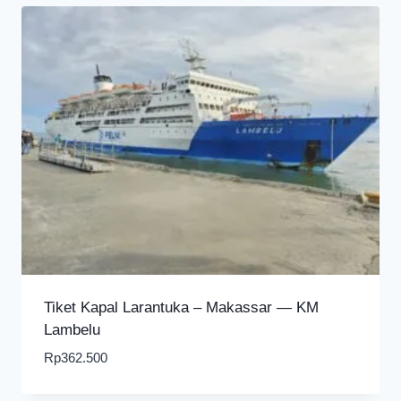
Tiket Kapal Larantuka – Makassar — KM
Lambelu
Rp
362.500