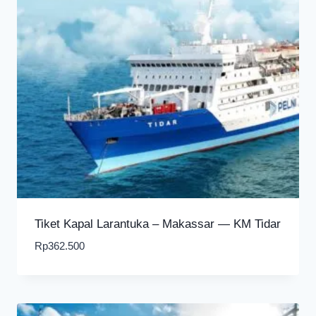
Tiket Kapal Larantuka – Makassar — KM Tidar
Rp
362.500