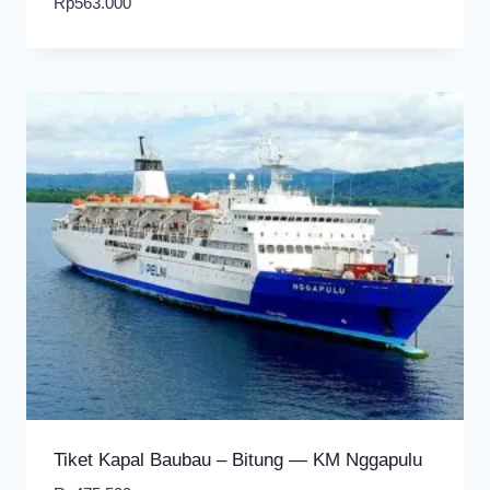
Rp
563.000
Tiket Kapal Baubau – Bitung — KM Nggapulu