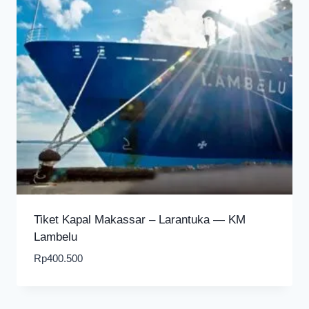
Tiket Kapal Makassar – Larantuka — KM
Lambelu
Rp
400.500