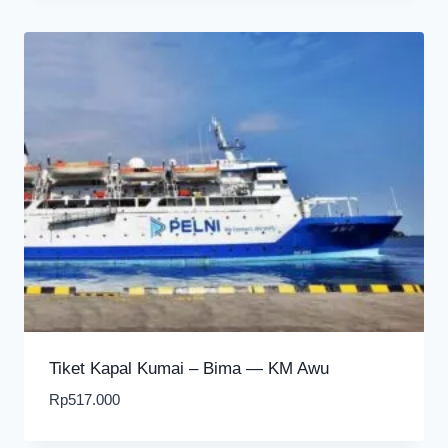
Tiket Kapal Kumai – Bima — KM Awu
Rp
517.000