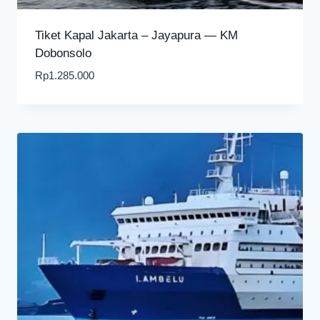
Tiket Kapal Jakarta – Jayapura — KM
Dobonsolo
Rp
1.285.000