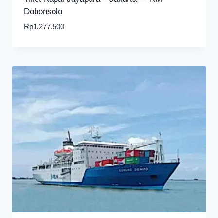
Dobonsolo
Rp
1.277.500