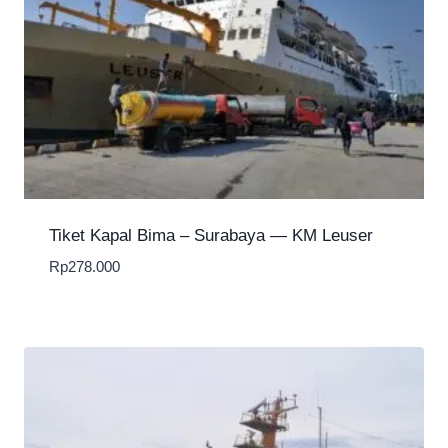
Tiket Kapal Bima – Surabaya — KM Leuser
Rp
278.000