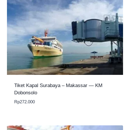
Tiket Kapal Surabaya – Makassar — KM
Dobonsolo
Rp
272.000