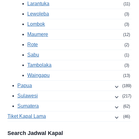
Larantuka
(11)
Lewoleba
(3)
Lombok
(3)
Maumere
(12)
Rote
(2)
Sabu
(1)
Tambolaka
(3)
Waingapu
(13)
Papua
(189)
Sulawesi
(217)
Sumatera
(62)
Tiket Kapal Lama
(46)
Search Jadwal Kapal