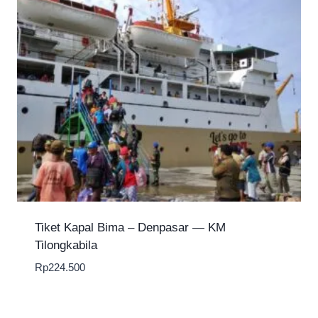
Tiket Kapal Bima – Denpasar — KM
Tilongkabila
Rp
224.500