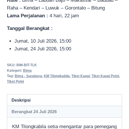
Rute :
Bima – Labuan Bajo – Makassar – Baubau –
Raha – Kendari – Luwuk – Gorontalo – Bitung
Lama Perjalanan :
4 hari, 22 jam
Tanggal Berangkat :
Jumat, 10 Juli 2026, 15:00
Jumat, 24 Juli 2026, 15:00
SKU:
BIM-BIT-TLK
Kategori:
Bima
Tag:
Bima - Surabaya
,
KM Tilongkabila
,
Tiket Kapal
,
Tiket Kapal Pelni
,
Tiket Pelni
Deskripsi
Berangkat 24 Juli 2026
KM Tilongkabila setia mengantar para pemegang