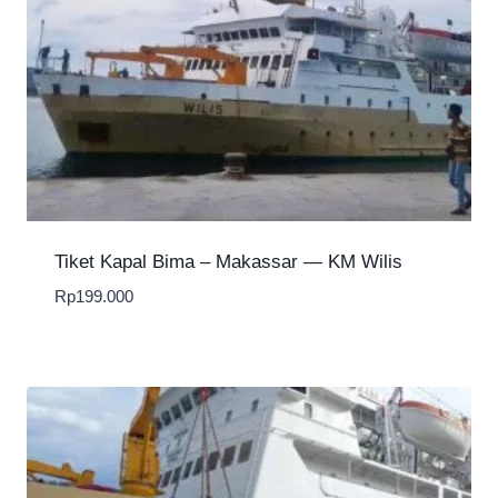
Tiket Kapal Bima – Makassar — KM Wilis
Rp
199.000