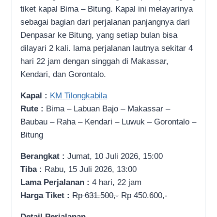
tiket kapal Bima – Bitung. Kapal ini melayarinya
sebagai bagian dari perjalanan panjangnya dari
Denpasar ke Bitung, yang setiap bulan bisa
dilayari 2 kali. lama perjalanan lautnya sekitar 4
hari 22 jam dengan singgah di Makassar,
Kendari, dan Gorontalo.
Kapal :
KM Tilongkabila
Rute :
Bima – Labuan Bajo – Makassar –
Baubau – Raha – Kendari – Luwuk – Gorontalo –
Bitung
Berangkat :
Jumat, 10 Juli 2026, 15:00
Tiba :
Rabu, 15 Juli 2026, 13:00
Lama Perjalanan :
4 hari, 22 jam
Harga Tiket :
Rp 631.500,-
Rp 450.600,-
Detail Perjalanan