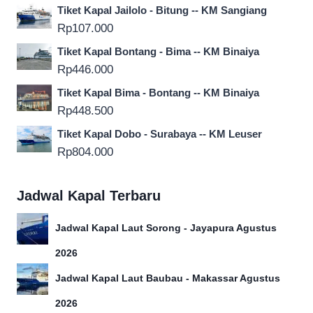
Tiket Kapal Jailolo - Bitung -- KM Sangiang
Rp
107.000
Tiket Kapal Bontang - Bima -- KM Binaiya
Rp
446.000
Tiket Kapal Bima - Bontang -- KM Binaiya
Rp
448.500
Tiket Kapal Dobo - Surabaya -- KM Leuser
Rp
804.000
Jadwal Kapal Terbaru
Jadwal Kapal Laut Sorong - Jayapura Agustus
2026
Jadwal Kapal Laut Baubau - Makassar Agustus
2026