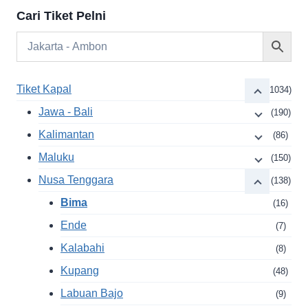
Cari Tiket Pelni
Tiket Kapal
(1034)
Jawa - Bali
(190)
Kalimantan
(86)
Maluku
(150)
Nusa Tenggara
(138)
Bima
(16)
Ende
(7)
Kalabahi
(8)
Kupang
(48)
Labuan Bajo
(9)