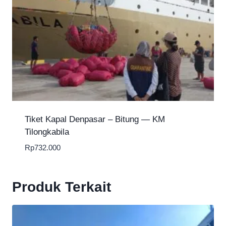
Tiket Kapal Denpasar – Bitung — KM
Tilongkabila
Rp
732.000
Produk Terkait