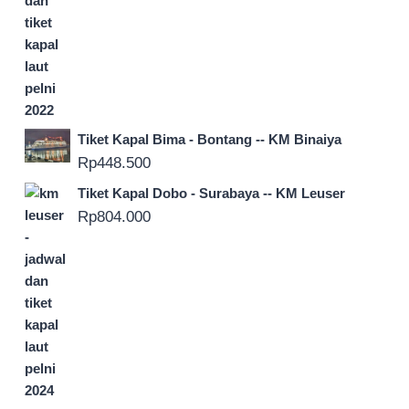
Tiket Kapal Bima - Bontang -- KM Binaiya
Rp
448.500
Tiket Kapal Dobo - Surabaya -- KM Leuser
Rp
804.000