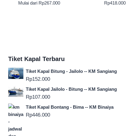
Mulai dari
Rp
267.000
Rp
418.000
Tiket Kapal Terbaru
Tiket Kapal Bitung - Jailolo -- KM Sangiang
Rp
152.000
Tiket Kapal Jailolo - Bitung -- KM Sangiang
Rp
107.000
Tiket Kapal Bontang - Bima -- KM Binaiya
Rp
446.000