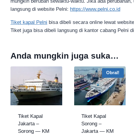
mungkin berubah sewaktu-waktu. Jika ada perubahan, up
langsung di website Pelni:
https://www.pelni.co.id
Tiket kapal Pelni
bisa dibeli secara online lewat website 
Tiket juga bisa dibeli langsung di kantor cabang Pelni
Anda mungkin juga suka…
Obral!
Tiket Kapal
Tiket Kapal
Jakarta –
Sorong –
Sorong — KM
Jakarta — KM