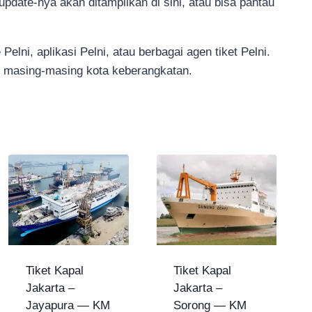
date-nya akan ditampilkan di sini, atau bisa pantau
Pelni, aplikasi Pelni, atau berbagai agen tiket Pelni.
 di masing-masing kota keberangkatan.
Tiket Kapal
Tiket Kapal
Jakarta –
Jakarta –
Jayapura — KM
Sorong — KM