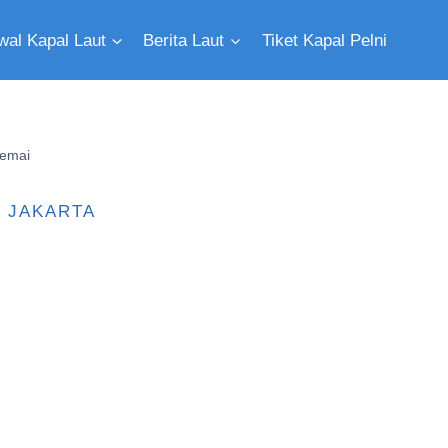
wal Kapal Laut
Berita Laut
Tiket Kapal Pelni
remai
JAKARTA