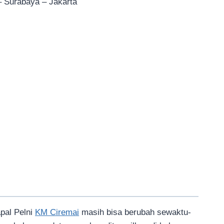
 Surabaya – Jakarta
pal Pelni
KM Ciremai
masih bisa berubah sewaktu-