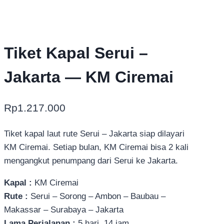
Tiket Kapal Serui –
Jakarta — KM Ciremai
Rp
1.217.000
Tiket kapal laut rute Serui – Jakarta siap dilayari
KM Ciremai. Setiap bulan, KM Ciremai bisa 2 kali
mengangkut penumpang dari Serui ke Jakarta.
Kapal :
KM Ciremai
Rute :
Serui – Sorong – Ambon – Baubau –
Makassar – Surabaya – Jakarta
Lama Perjalanan :
5 hari, 14 jam