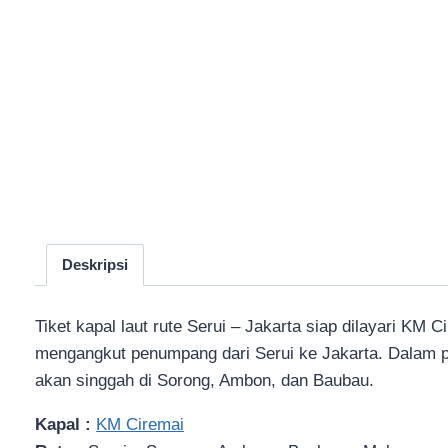
Deskripsi
Tiket kapal laut rute Serui – Jakarta siap dilayari KM C
mengangkut penumpang dari Serui ke Jakarta. Dalam perj
akan singgah di Sorong, Ambon, dan Baubau.
Kapal :
KM Ciremai