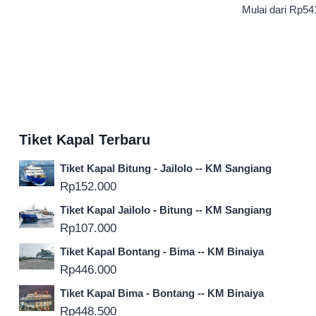
Mulai dari
Rp
54
Tiket Kapal Terbaru
Tiket Kapal Bitung - Jailolo -- KM Sangiang
Rp
152.000
Tiket Kapal Jailolo - Bitung -- KM Sangiang
Rp
107.000
Tiket Kapal Bontang - Bima -- KM Binaiya
Rp
446.000
Tiket Kapal Bima - Bontang -- KM Binaiya
Rp
448.500