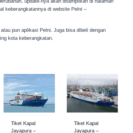
 perubahan, update-nya akan ditampilkan di halaman
al keberangkatannya di website Pelni –
i atau pun aplikasi Pelni. Juga bisa dibeli dengan
ing kota keberangkatan.
Tiket Kapal
Tiket Kapal
Jayapura –
Jayapura –