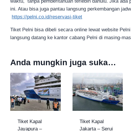
waktu, tanpa pemberitahuan terlebih dahulu. Jika ada
ini. Atau bisa juga pantau langsung perkembangan jadw
https://pelni.co.id/reservasi-tiket
Tiket Pelni bisa dibeli secara online lewat website Peln
langsung datang ke kantor cabang Pelni di masing-mas
Anda mungkin juga suka…
Tiket Kapal
Tiket Kapal
Jayapura –
Jakarta – Serui